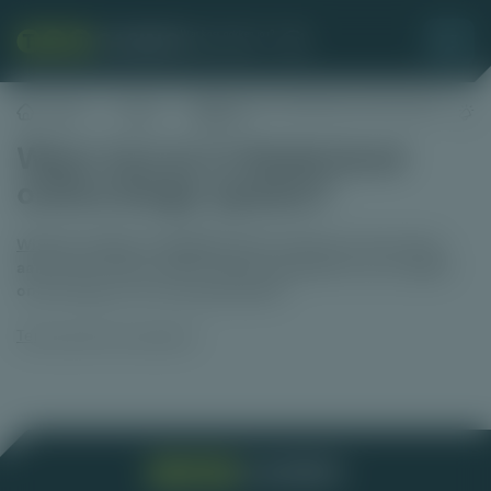
Waar kun je in Nederland online bingo
Home
Vragen
spelen?
Waar kun je in Nederland
online bingo spelen?
WinnItt
,
Unibet
en
Bet365
bieden allemaal online bingo
aan in hun online casino. Bij die aanbieders kun je legaal
online bingo voor echt geld spelen.
Terug naar het overzicht