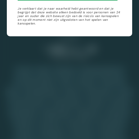
Over Top Casino
Je verklaart dat je naar waarheid hebt geantwoord en dat je
begrijpt dat deze website alleen bedoeld is voor personen van 24
Privacy Verklaring
jaar en ouder die zich bewust zijn van de risico's van kansspelen
en op dit moment niet zijn uitgesloten van het spelen van
Disclaimer
kansspelen.
Socials
Populaire tags
Arcade
Bingo
Blackjack
Klassieke gokkasten
Live casino spellen
Poker
Roulette
Video slots
Blog
Cascading Reels
Nieuws
Cluster pays
Craps
Free spins bonus
Fruitautomaat
Jackpot
Juridisch
Kaartspellen
Mega Moolah
Megaways
Onderzoek
Populaire
Promoties
Punto Banco
Rechtszaken
Respins
Tafelspellen
Casino tips
Wetgeving