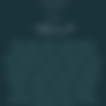
Privacy Verklaring
Disclaimer
Socials
Populaire tags
Arcade
Bingo
Blackjack
Klassieke gokkasten
Live casino spellen
Poker
Roulette
Video slots
Blog
Cascading Reels
Nieuws
Cluster pays
Craps
Free spins bonus
Fruitautomaat
Jackpot
Juridisch
Kaartspellen
Mega Moolah
Megaways
Onderzoek
Populaire
Promoties
Punto Banco
Rechtszaken
Respins
Tafelspellen
Casino tips
Wetgeving
Gokspelletjes
Crash Games
Plinko
Pick and Win