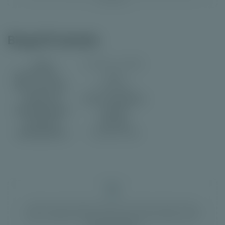
Bingo75 details
Inzet:
€ 0,20 - € 2,00
Max RTP:
85%
Max. winst:
€ 500,00
Spelsoort:
Bingo
,
Tafelspellen
Eigenschappen:
Jackpot
Software:
Playtech
Releasedatum:
17 januari 2022
Gokken moet leuk blijven. Speel voor je plezier. Gokken is geen
manier om geld te verdienen. Stel limieten in, neem pauzes en speel
alleen met geld dat je kunt missen. Hulp nodig of zelftest doen?