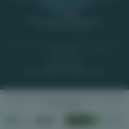
Clicker games
Columns
Wat vind jij van Top-Casino.nl? Laat een
review achter op
Trustpilot
De content op Top-Casino.nl mag niet worden gedeeld met
minderjarigen.
OpenOverGokken.nl
Verantwoord Spelen
Klacht online casino
© Copyright Top Casino 2026. All Rights reserved.
Wijzig jouw
cookievoorkeuren