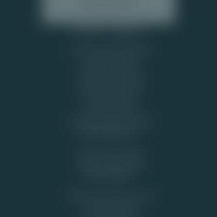
jongvolwassenen.
Populaire pagina's
Legaal casino Nederland
Roulette tactiek
Blackjack strategie
Casino gratis spelen
Bonus Kalender
Free spins casino
Bonussen zonder storting
Speel Bewust
Verantwoord Spelen
Klacht online casino
Informatief:
Neem contact met ons op
Over Top Casino