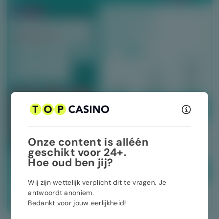
Onze content is alléén
geschikt voor 24+.
Hoe oud ben jij?
Wij zijn wettelijk verplicht dit te vragen. Je
antwoordt anoniem.
Bedankt voor jouw eerlijkheid!