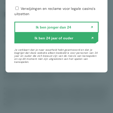
kaartspellen van elk 52 kaarten en een erg leuke sfeer.
Verwijzingen en reclame voor legale casino's
Blackjack Party Strategie & Tips
uitzetten
Hoewel splitsen is toegestaan ​​in dit spel, is het niet aan te
Ik ben jonger dan 24
raden om hoge paren zoals 9 of 10 te splitsen. Te veel spelers
haasten zich om dit te doen en splitsen onbedoeld een
Ik ben 24 jaar of ouder
potentiële winnende hand.
Je verklaart dat je naar waarheid hebt geantwoord en dat je
Wees niet bang om een ​​blackjack spiekbriefje te gebruiken.
begrijpt dat deze website alleen bedoeld is voor personen van 24
jaar en ouder die zich bewust zijn van de risico's van kansspelen
Onthoud dat de live dealers je niet kunnen zien, dus je kunt
en op dit moment niet zijn uitgesloten van het spelen van
ter referentie een
blackjack-strategieblad
downloaden en
kansspelen.
afdrukken. Eerst even oefenen? Gebruik onze
Blackjack
calculator
en creeer je eigen strategie met het beste
resultaat op de lange termijn.
Hoewel de nevenweddenschappen verleidelijke uitbetalingen
hebben, hebben ze ook een hoger huisvoordeel. Wacht tot je
met winst speelt voordat je je hier aan waagt (tenzij je geluk
hebt).