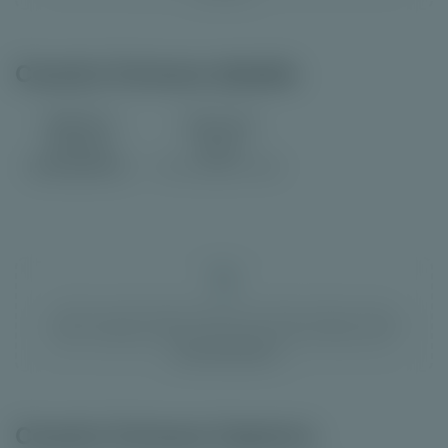
Cosmic Fortune details
Spelsoort:
Video slots
Software:
Netent
Releasedatum:
26 november 2014
Gokken moet leuk blijven. Speel voor je plezier. Gokken is geen
manier om geld te verdienen. Stel limieten in, neem pauzes en speel
alleen met geld dat je kunt missen. Hulp nodig of zelftest doen?
OpenOverGokken.nl
Cosmic Fortune Casino's