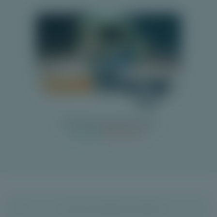
Wat vind jij van Cosmic Fortune
Leuk
Niet leuk