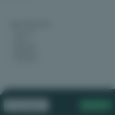
Meer
Video slots
>
Summer Bling
>
Pirots X
>
Lucky Fridays
>
Ali Baba's Luck
>
Crabby's Gold
>
Pink Elephants 2
Inhoudsopgave
Speel mee
Alles over de beste legale online casino's