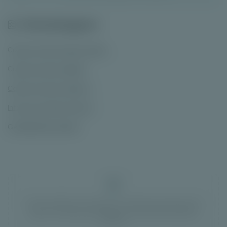
Inhoudsopgave
Cosmic Fortune demo spelen
Cosmic Fortune details
Cosmic Fortune Casino’s
Info over Cosmic Fortune
Gerelateerde spellen
Alle casinospellen zijn kansspelen. Dit betekent dat je geen invloed
hebt op de uitkomst. Elke nieuwe inzet heeft telkens dezelfde
winkans. Er bestaat geen strategie om consistent te winnen met
kansspelen.