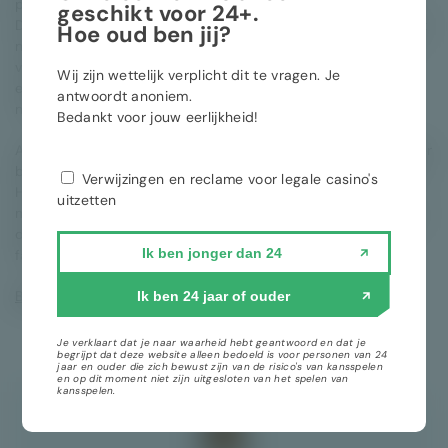
positie naar beneden zakken totdat ze van de rollen vallen.
geschikt voor 24+.
Dit laatste moet je zien te voorkomen! De bonusronde eindigt
Hoe oud ben jij?
namelijk per direct indien alle Mystery Stacks van het grid
verdwenen zijn. Je kunt extra gratis spins verdienen door
Wij zijn wettelijk verplicht dit te vragen. Je
extra scatters te draaien. Het is dan maar hopen dat hier
antwoordt anoniem.
nieuwe Mystery Stacks bij zitten!
Bedankt voor jouw eerlijkheid!
Aan elke winst wordt een multiplier toegekend. Deze multiplier
begint bij x1 en loopt bij elke winnende combinatie met +1 op.
Verwijzingen en reclame voor legale casino's
Hier hangt geen maximale waarde aan. De progressieve
uitzetten
multiplier kan in combinatie met de mystery cash prijzen van
de Razor Reveal Feature voor uitbetalingen met een wauw-
Ik ben jonger dan 24
factor zorgen.
Bekijk hier de game sheet van Razor Shark
Ik ben 24 jaar of ouder
Je verklaart dat je naar waarheid hebt geantwoord en dat je
begrijpt dat deze website alleen bedoeld is voor personen van 24
jaar en ouder die zich bewust zijn van de risico's van kansspelen
en op dit moment niet zijn uitgesloten van het spelen van
kansspelen.