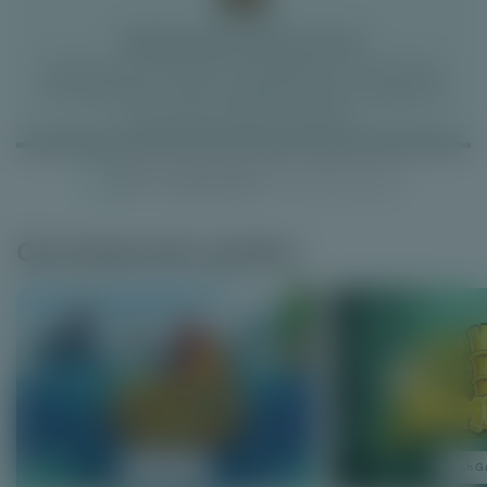
Review door
Andrea Larvin
Andrea Larvin is expert op het gebied van online slots.
Vooral gokkasten met een origineel thema en Megaways
slots weten Andrea te bekoren.
Datum toegevoegd:
30 november 2021
Gerelateerde spellen
Push Gaming
Push G