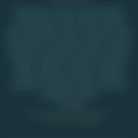
Arcade
Bingo
Blackjack
Klassieke gokkasten
Live casino spellen
Poker
Roulette
Video slots
Blog
Cascading Reels
Nieuws
Cluster pays
Craps
Free spins bonus
Fruitautomaat
Jackpot
Juridisch
Kaartspellen
Mega Moolah
Megaways
Onderzoek
Populaire
Promoties
Punto Banco
Rechtszaken
Respins
Tafelspellen
Casino tips
Wetgeving
Gokspelletjes
Crash Games
Plinko
Pick and Win
Clicker games
Columns
Wat vind jij van Top-Casino.nl? Laat een
review achter op
Trustpilot