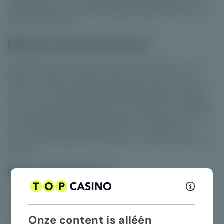
Onderdelen van een duikersoutfit (de onderwatercamera,
duikbril, flippers en een zuurstoftank) betalen allen 2,5x de
inzet bij 5 dezelfde.
Mystery Stacks feature
Razor Shark komt met een Mystery Stacks feature. Je ziet
Mystery zeewier-symbolen in stacks van 4 op de rollen
landen. Dit activeert de Nudge & Reveal Feature. De stacks
van mystery symbolen bevatten betaalsymbolen óf gouden
haaien. De gouden haaien zijn iets om zeker naar uit te kijken
want deze leveren zeer mooie prijzen op. Maak je klaar voor
een vermenigvuldigingssymbool met een waarde van 1x -
2500x of een scatter symbool die je in de bonusronde kunt
inzetten.
Free spins bonus
3 of meer scattered zeemijnen activeren de gratis spins
bonus. De tweede en vierde rol zijn gevuld met Mystery
Stacks. De Mystery Stacks zullen bij elke gratis draai een
Onze content is alléén