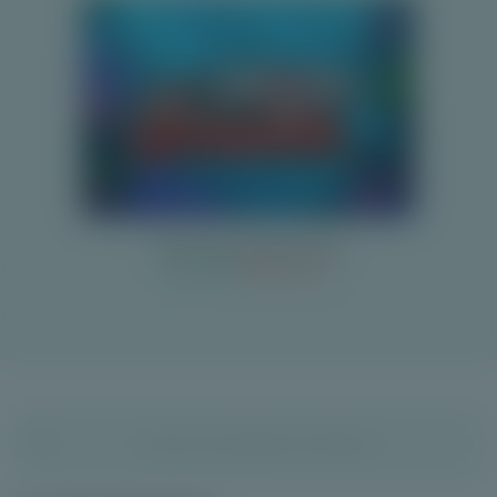
Wat vind jij van Razor Shark
Leuk
Niet leuk