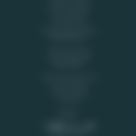
Blackjack strategie
Casino gratis spelen
Bonus Kalender
Free spins casino
Bonussen zonder storting
Speel Bewust
Verantwoord Spelen
Klacht online casino
Informatief:
Neem contact met ons op
Over Top Casino
Privacy Verklaring
Disclaimer
Socials
Populaire tags