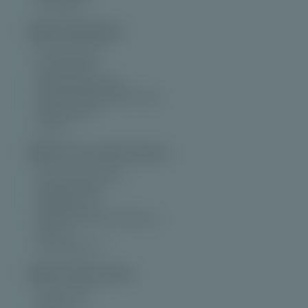
>
Spring Tails
Meer
Multiplier
>
Hot Spin Deluxe
>
Lucky Fridays
>
Absolute Super Reels
>
Age of the Gods: Mighty Midas
>
Holiday Spirits
>
Pirots X
Meer
Free spins bonus
>
Absolute Super Reels
>
Hot Spin Deluxe
>
Ali Baba's Luck
>
Who Wants To Be A Millionaire
>
Pirots X
>
Pink Elephants 2
Meer
Video slots
>
Summer Bling