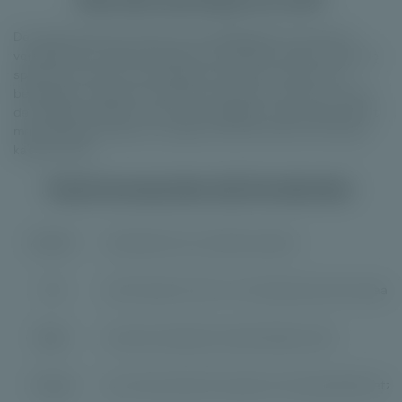
De speler gooit een kaart op de aflegstapel en benoemt
vervolgens de totale waarde van de stapel. Daarna raapt de
speler een kaart van de gedekte stapel om de beurt te
beëindigen. Vergeet een speler een kaart te rapen en heeft
de volgende speler al een kaart afgelegd, mag er geen kaart
meer geraapt worden, de speler moet het dan met minder
kaarten doen.
Kaartenwaardes bij Honderden
2 t/m 9
behouden hun normale waarde
10
de 10 telt als +10 of -10, hiermee kan het totaal
Boer
de boer brengt het totaal altijd op 96
Vrouw
de vrouw telt als 0 punten, het totaal blijft hetze