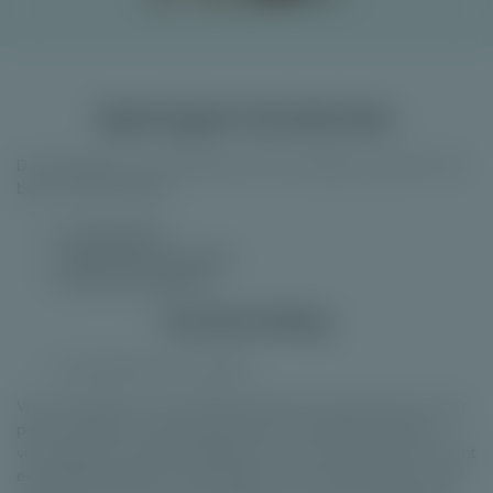
Spelregels Honderden
De spelregels van Honderden zijn eenvoudig: zorg dat je niet
boven de 99 uitkomt.
Voorbereiding
Spelverloop Honderden
Winnaar Honderden
Voorbereiding
1 pak kaarten (incl. jokers)
Voor het spelen van Honderden gebruik je alle kaarten in het
pak. De kaarten worden geschud en vervolgens worden er
vier kaarten per speler gedeeld. De rest van de kaarten vormt
een gedekte stapel in het midden. De bovenste kaart van de