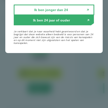
Ik ben jonger dan 24
Wij kunnen een vergoeding krijgen als jij je aanmeldt via een link op onze
Ik ben 24 jaar of ouder
website. Dit heeft geen gevolgen voor jou als speler. De aanbieders
hebben geen invloed op de content op onze website.
Je verklaart dat je naar waarheid hebt geantwoord en dat je
begrijpt dat deze website alleen bedoeld is voor personen van 24
jaar en ouder die zich bewust zijn van de risico's van kansspelen
en op dit moment niet zijn uitgesloten van het spelen van
9.1
1
2
kansspelen.
€10 gratis + €100
K
Spelen