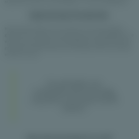
stapel wordt open ernaast gelegd en vormt de aflegstapel.
Spelverloop Honderden
Iedere speler begint met vier kaarten in de hand. Spelers
gooien elk op hun beurt een kaart open op de aflegstapel. De
waarde van de kaarten wordt opgeteld. De speler die ervoor
zorgt dat de totale waarde van de stapel de 99 overschrijdt,
verliest het spel.
De spelregels van
Honderden zijn eenvoudig:
zorg dat je niet boven de 99
uitkomt.
Hoe ziet een beurt er uit?