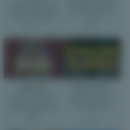
onder leiding van Elvis Frog in
In deze Mega Moolah gokkast
deze gokkast met Coin
in Alice in Wonderland-stijl
Respins Feature en drie vaste
maak je kans op één van de 4
jackpots.
progressieve jackpots.
Spelen
Spelen
Mega Joker
Random Runner
Het casinospel Mega Joker
Random Runner van
van Netent komt met een
Stakelogic is een gokkast met
progressieve jackpot en een
een klassiek thema; de
ongeëvenaarde RTP van maar
fruitautomaat.
liefst 99%.
Spelen
Spelen