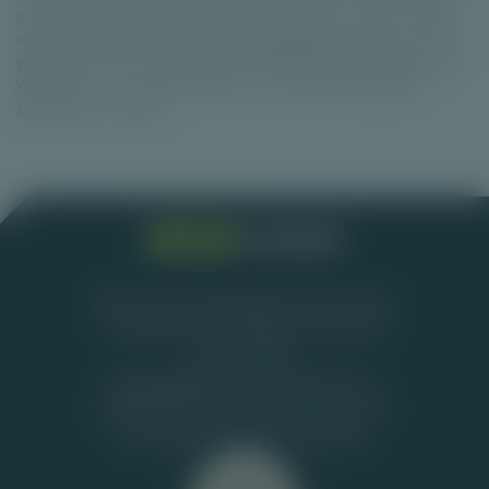
als progressieve jackpot videoslots. Spellen met een vaste of
lokale jackpot zijn vaak wel als
gratis demo
te spelen, maar
gokkasten met een progressieve netwerk jackpot helaas niet.
Wel kun je onze reviews lezen om zo de leukste jackpot
gokkasten te vinden.
Alles over de beste legale online casino's
in Nederland met uitleg van de leukste
casino spellen.
Top-Casino.nl
heeft de juryprijs voor
website van het jaar 2025 gewonnen in
de categorie casino's en loterijen!