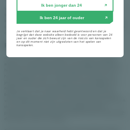
Ik ben jonger dan 24
Vaste jackpots worden in gokkasten meestal aangeduid met
termen zoals Mini, Minor, Major en Grand. De Mini jackpot
Ik ben 24 jaar of ouder
levert hierbij het minste op, terwijl de Grand de hoogste prijs
is. De lage jackpot prijzen vallen over het algemeen vaker dan
Je verklaart dat je naar waarheid hebt geantwoord en dat je
de hoogste prijzen.
begrijpt dat deze website alleen bedoeld is voor personen van 24
jaar en ouder die zich bewust zijn van de risico's van kansspelen
en op dit moment niet zijn uitgesloten van het spelen van
Progressieve jackpots
kansspelen.
Als je het over miljoenen jackpots hebt, gaat het eigenlijk
altijd over progressieve jackpots. Een progressieve jackpot
heeft geen vaste waarde, maar stijgt met elke inzet die er in
het spel gedaan wordt. Hierdoor loopt de waarde van de
jackpot steeds verder op, waardoor het dus mogelijk is om
miljoenen te winnen. Elke progressieve jackpot heeft een
beginwaarde en per jackpot verschilt het hoeveel procent
van de geplaatste inzetten naar de jackpot gaat. Doordat een
deel van de inzetten naar de jackpots gaan, hebben
progressieve jackpot gokkasten eigenlijk altijd een lagere
RTP
dan spellen zonder zo’n jackpot.