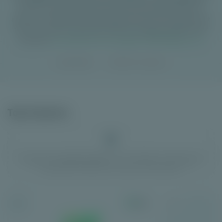
met een vaste jackpot zijn soms wel als gratis demo te
spelen. Je maakt dan natuurlijk geen kans om het geld echt
te winnen. Ben je benieuwd naar de hoogste jackpot ooit?
Lees dan
ons artikel over de hoogste uitbetalingen ooit.
jackpot spellen
informatie over jackpot
Top Casino's
Wij kunnen een vergoeding krijgen als jij je aanmeldt via een link op onze
website. Dit heeft geen gevolgen voor jou als speler. De aanbieders
hebben geen invloed op de content op onze website.
9.1
1
2