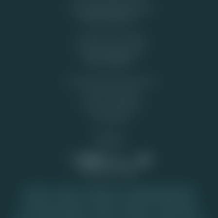
Bonussen zonder storting
Speel Bewust
Verantwoord Spelen
Klacht online casino
Informatief:
Neem contact met ons op
Over Top Casino
Privacy Verklaring
Disclaimer
Socials
Populaire tags
Arcade
Bingo
Blackjack
Klassieke gokkasten
Live casino spellen
Poker
Roulette
Video slots