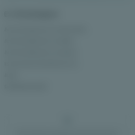
Inhoudsopgave
Age of the Gods: Epic Troy demo spelen
Age of the Gods: Epic Troy details
Age of the Gods: Epic Troy Casino’s
Info over Age of the Gods: Epic Troy
Auteur
Gerelateerde spellen
Alle casinospellen zijn kansspelen. Dit betekent dat je geen invloed
hebt op de uitkomst. Elke nieuwe inzet heeft telkens dezelfde