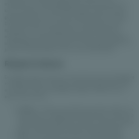
mechanisme. De inzetmogelijkheden zijn heel erg breed. Zo
kun je al vanaf 20 cent een gokje wagen. Heb je wat meer
geld te besteden en durf je een financieel risico te nemen?
Dan biedt Playtech jou de optie om tot €500 per spin te
spenderen. Let op, sommige online casino’s hebben de
maximale inzet naar beneden geschroefd. Het theoretische
uitbetalingspercentage van Epic Troy bedraagt 95,46%, met
jackpot contributie ligt het RTP op een nette 96,45%
Respins feature
De Respins feature draait om de personen die een belangrijke
rol hadden tijdens de Trojaanse oorlog. Namelijk Helen, Paris
en Achilles. De drie mythologische figuren hebben elk hun
eigen respin feature:
Achilles
- Achilles vermoordde de grootste strijder van
Troje: Hektor. Je triggert deze feature door in één spin 2
stacked Achilles symbolen te draaien. Tijdens de respin
feature tellen Achilles symbolen als Stacked Wilds.
Paris
- Paris was de zoon van de Trojaanse koning