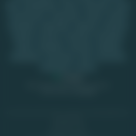
Blog
Cascading Reels
Nieuws
Cluster pays
Craps
Free spins bonus
Fruitautomaat
Jackpot
Juridisch
Kaartspellen
Mega Moolah
Megaways
Onderzoek
Populaire
Promoties
Punto Banco
Rechtszaken
Respins
Tafelspellen
Casino tips
Wetgeving
Gokspelletjes
Crash Games
Plinko
Pick and Win
Clicker games
Columns
Wat vind jij van Top-Casino.nl? Laat een
review achter op
Trustpilot
De content op Top-Casino.nl mag niet worden gedeeld met
minderjarigen.
OpenOverGokken.nl