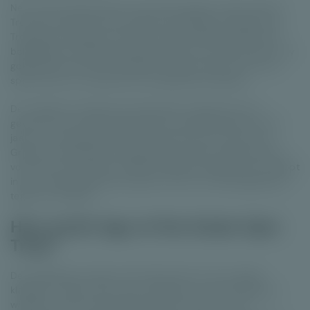
Net als alle andere Age of the Gods spellen vindt ook Epic
Troy zijn oorsprong in de Griekse mythologie. Ditmaal is de
Trojaanse oorlog aan de beurt waarin de held Achilles een
belangrijke rol speelde. Playtech’s Age of the Gods: Epic Troy
gokkast bevat drie verschillende respin features, een free
spins bonus en uiteraard een progressieve jackpot.
De Trojaanse oorlog was de grootste oorlog die ooit is
gevoerd in de oude Griekse tijd. De oorlog duurde ruim 10
jaar en vond plaats tussen de bewoners van Troje en de
Grieken. De bekendste ‘happening’ uit deze oorlog was het
voorval met het paard. Griekse soldaten hadden zich verstopt
in een reusachtig houten paard voor een verrassingsaanval
tegen de Trojanen.
Hoe werkt Age of the Gods: Epic
Troy?
De opstelling van Age of the Gods: Epic Troy is aardig
klassiek: 5 rollen met 3 rijen symbolen. De slot heeft geen
winlijnen, maar je speelt met het 243-ways-to-win-