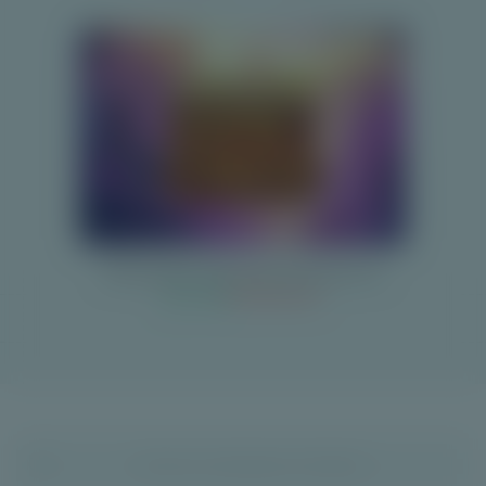
Wat vind jij van Age of the Gods: Epic Troy
Leuk
Niet leuk