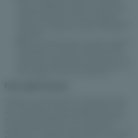
Priamos. Je triggert deze feature door in één spin 2
stacked Paris symbolen te draaien. Je krijgt 2 respins
met Paris symbolen die sticky op de reels blijven
hangen. Dit kan zorgen voor lucratieve Mega Wheels. Je
saldo respins wordt gereset wanneer je minimaal één
Paris draait.
Helen
- de bloedmooie Helen was volgens de legende
de aanjager van de Trojaanse oorlog. Voor de Helen
respin feature heb je minstens 2 Helen Stacks op de
rollen nodig. De stacked symbolen worden sticky en je
krijgt 3 respins. Nieuwe Helen symbolen blijven ook op
de reels plakken en leveren extra respins op.
Free spins bonus
De gouden munt met het paard van Troje dient als scatter.
Die of meer scatters activeren de free spins feature, welke
start met 6 gratis spins. Het bonusspelletje komt met een
groot voordeel: je speelt alleen met premium symbolen. De
low paying symbols doen dus niet mee waardoor de
geldprijzen over het algemeen hoger uitvallen. Draai je tijdens