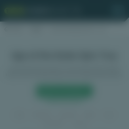
Home
Spellen
Age of the Gods: Epic Troy
Age of the Gods: Epic Troy
Jackpot gokkasten spelen? In deze jackpot game hebben
Helen, Paris en Achilles hebben elk hun eigen respin feature.
Speel voor echt geld
Speel gratis demo
Respins
Special Bonus
Special Wild
Mythisch
Jackpot
Free spins bonus
Video slots