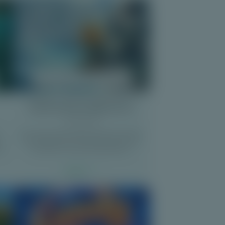
Games Global
Alchemy Gaming
Captain Bones Big Bounty
16 jan 2025
Ga in deze avontuurlijke video slot samen
n
met de kapitein op zoek naar de buit en
me
bereid je voor op plunderfeesten.
Spelen