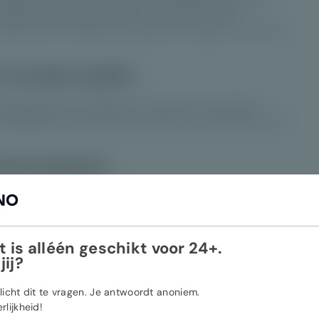
schillende ontwikkelaars zorgen er ook voor dat het
vider heeft z’n eigen stijl, waardoor de spellen ook veel van
en andere spellen
bal bestaat uit videoslots. Er zijn echter ook andere
afelspellen, video bingo, video poker en crash games in het
sieve jackpots
oudt, zit bij Games Global goed. De provider heeft meerdere
ckpot is hier de bekendste van, maar ook de WowPot! en de
ontwikkelaar.
 is alléén geschikt voor 24+.
n betrouwbaarheid
jij?
iGaming markt. Die rol nemen ze erg serieus. Ze willen
rplicht dit te vragen. Je antwoordt anoniem.
ieden. Het bedrijf beschikt daarom over een groot aantal
lijkheid!