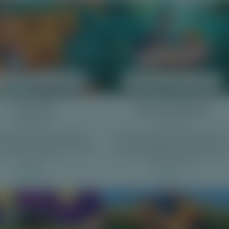
 Tooth Studio
Games Global
Games Global
Alchemy Gaming
Lucky Lift
Bass Cash Deluxe
14 apr 2025
18 feb 2025
an boord van deze magische
Een feature-packed casino game van
t naar rijkdom en win tot 16.202x
Alchemy Gaming met onder meer ee
. Komt met de unieke Lucky Lift
Cash collect feature én een behulpza
Feature.
Golden retriever.
Spelen
Spelen