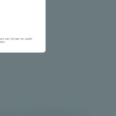
onen van 24 jaar en ouder
elen.