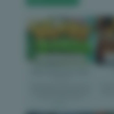
Filters
Slingshot Studios
Games Global
Crazy
Wacky Panda Power Combo
18 feb 2026
Grappige panda’s, jackpots, hyper spins
In deze w
en een Link&Win bonus wachten op je in
Duel™-m
de online gokkast Wacky Panda Power
strijd t
Combo van Slingshot Studios.
Spelen