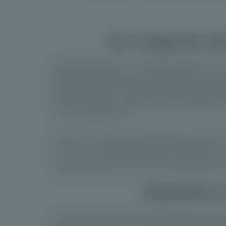
Een vliegende sta
Games Global zag pas in 2021 het levenslicht en is 
belangrijkste spelers op de iGaming markt. Dat komt
oprichting nam Games Global het grote bedrijf Micr
Microgaming vielen, werden hierdoor eigendom van 
tussen, waaronder Immortal Romance en Mega Moola
in het casino te spelen.
Niet alleen de spellen van
Microgaming
verhuisden 
exclusief voor Microgaming spellen ontwikkelden,
het toch al grote portfolio te blijven uitbreiden. 
tegenwoordig onder de naam van Games Global in h
Klassiekers 
Het spelaanbod van Games Global bestaat uit zowel
studio’s die exclusief voor Games Global spellen p