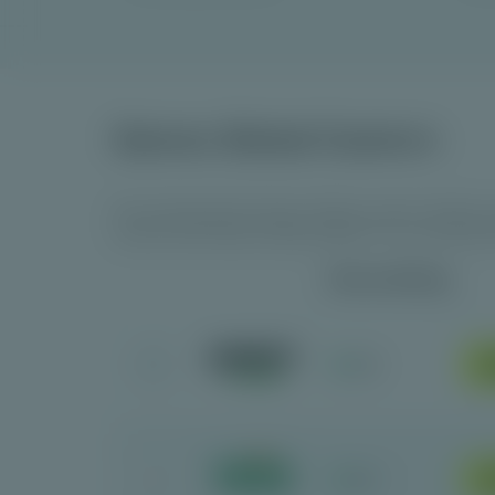
Games Global Casino's
Alle onderstaande Games Global casino's hebben sp
casino's alle Games Global spellen in hun assortim
Beoordeling
1
8.2
2
8.7