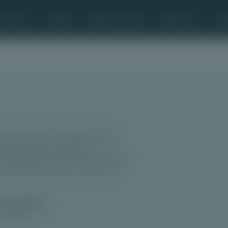
onussen
Spellen
Blog & Nieuws
Speel slim
Spe
 iGaming markt. De game provider
ts van dat zij zelf spellen
 ontwikkelaars die exclusief voor hen
rspreidt deze spellen vervolgens in
atste update:
 mei 2025