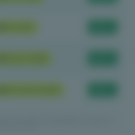
Kies bonus
Speel
€10 gratis + €100
Speel
€200 of 400 free spins
Speel
 een link op onze website. Dit heeft geen gevolgen voor jou als speler. De
website. Bonussen alleen voor nieuwe spelers van 24+. Algemene- en
jou? Stop op tijd. 18+