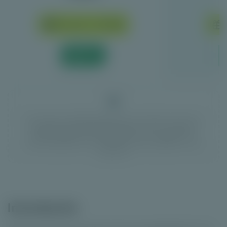
€10 gratis + €100
K
Speel
Wij kunnen een vergoeding krijgen als jij je aanmeldt via een link op
onze website. Dit heeft geen gevolgen voor jou als speler. De
aanbieders hebben geen invloed op de content op onze website.
Bonussen alleen voor nieuwe spelers van 24+. Algemene- en
bonusvoorwaarden zijn van toepassing. Wat kost gokken jou? Stop
op tijd. 18+
Introductie