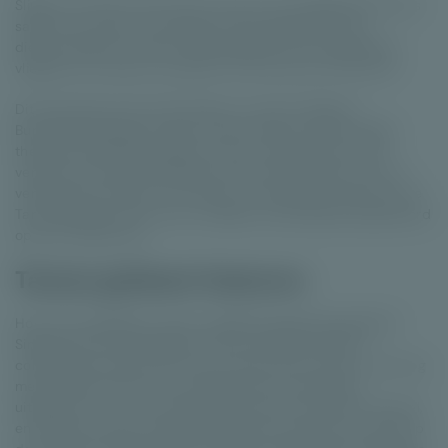
Slinger van boom naar boom en ga voor de gigantische wins
samen met Tarzan, de koning van de jungle en al zijn
dierenvrienden! In deze Tarzan gokkast van Microgaming
vliegen de vruchten, de dieren en de wins je om de oren.
Dit spel haalt al zijn toffe ideeen en stijl uit Edgar R.
Burroughs bekende creatie: Tarzan! Met een sterk jungle-
thema en kleurrijke beelden is dit er eentje die je in het
verhaal van Tarzan meesleept. Met de wilde dieren uit het
verhaal, alle vrienden van Tarzan, en kleurrijke vruchten is de
Tarzan gokkast een van de vrolijkste casinospellen gebaseerd
op een verhaal ooit.
Tarzan gokkast features
Hoe win je eigenlijk in deze vrolijke Microgaming gokkast?
Simpel! Het is een gokkast met 40 winlijnen, dus de
combinaties hoeven niet al te precies te zijn. Maar er zijn nog
meer features die ervoor zorgen dat de wins groots
uitpakken. Zo is er het Tarzan-logo, dat is de Wild in dit spel,
en die telt als alle symbolen! Met meer dan drie van deze op