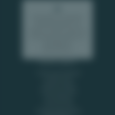
Online gokken is in Nederland
uitsluitend toegestaan voor
spelers van 18 jaar en ouder. Wij
ondersteunen geen gokken door
minderjarigen en
jongvolwassenen.
Populaire pagina's
Legaal casino Nederland
Roulette tactiek
Blackjack strategie
Casino gratis spelen
Bonus Kalender
Free spins casino
Bonussen zonder storting