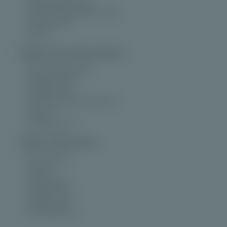
>
Absolute Super Reels
>
Age of the Gods: Mighty Midas
>
Holiday Spirits
>
Pirots X
Meer
Free spins bonus
>
Absolute Super Reels
>
Hot Spin Deluxe
>
Ali Baba's Luck
>
Who Wants To Be A Millionaire
>
Pirots X
>
Pink Elephants 2
Meer
Video slots
>
Summer Bling
>
Pirots X
>
Lucky Fridays
>
Ali Baba's Luck
>
Crabby's Gold
>
Pink Elephants 2