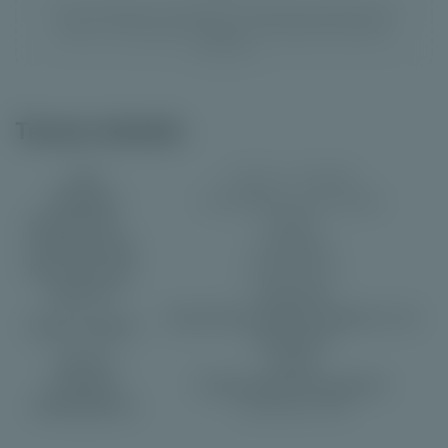
Alle casinospellen zijn kansspelen. Dit betekent dat je geen invloed
hebt op de uitkomst. Elke nieuwe inzet heeft telkens dezelfde
winkans. Er bestaat geen strategie om consistent te winnen met
kansspelen.
Tarzan details
Inzet:
€ 0,40 - € 40,00
Winlijnen:
40 manieren om te winnen
Max RTP:
96.48%
Volatiliteit:
Gemiddeld
Max. winst:
€ 110.000,00
Spelsoort:
Video slots
Special Wild
,
Jackpot
,
Multiplier
,
Free
Eigenschappen:
spins bonus
Thema's:
Jungle
Software:
Games Global
,
Microgaming
Releasedatum:
1 december 2016