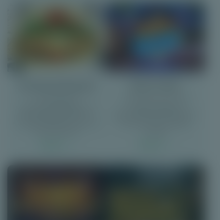
Christmas Bonanza
Book of Sam
De onbeperkte
In de video slot van ELK
winstvermenigvuldiger in de
Studios maakt de
gratis spins bonus van
eigenzinnige trollenfamilie uit
Christmas Bonanza is de ‘piek
Electric Sam Las Vegas
in de kerstboom’.
onveilig!
Spelen
Spelen