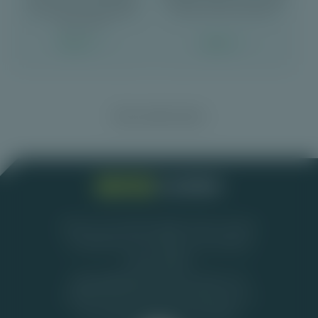
van vampiers, monsterlijke
modifiers waaronder Multiplier
wezens en natuurlijk graaf
Wilds en Split symbolen.
Dracula zelf.
Spelen
Spelen
Meer spellen laden
Alles over de beste legale online casino's
in Nederland met uitleg van de leukste
casino spellen.
Top-Casino.nl
heeft de juryprijs voor
website van het jaar 2025 gewonnen in
de categorie casino's en loterijen!