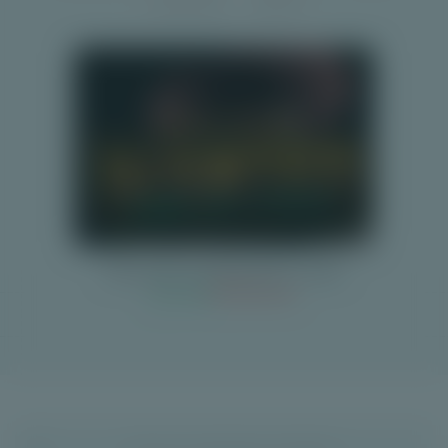
Free spins bonus
Video slots
Wat vind jij van Wanted Dead or a Wild
Leuk
Niet leuk