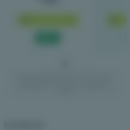
€260 en 26 free spins
tot €1
Speel
Wij kunnen een vergoeding krijgen als jij je aanmeldt via een link op
onze website. Dit heeft geen gevolgen voor jou als speler. De
aanbieders hebben geen invloed op de content op onze website.
Bonussen alleen voor nieuwe spelers van 24+. Algemene- en
bonusvoorwaarden zijn van toepassing. Wat kost gokken jou? Stop
op tijd. 18+
Introductie