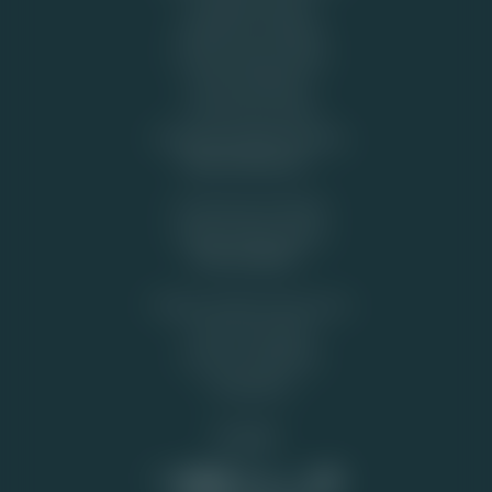
Roulette tactiek
Blackjack strategie
Casino gratis spelen
Bonus Kalender
Free spins casino
Bonussen zonder storting
Speel Bewust
Verantwoord Spelen
Klacht online casino
Informatief:
Neem contact met ons op
Over Top Casino
Privacy Verklaring
Disclaimer
Socials