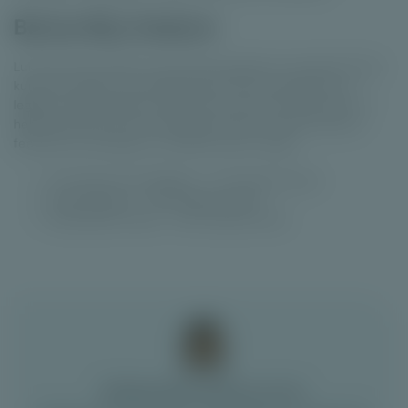
Bonus Buy feature
Lukt het niet om één van de bonus games te activeren? Dan
kun jij je wenden tot de Bonus Buy. Door extra geld in te
leggen, mogen spelers direct door naar het bonus spel. Je
hebt zelfs de luxe om te bepalen welk van de drie bonus
features je wilt spelen. De opties zijn als volgt:
The Great Train Robbery - 80 maal de inzet
Duel at Dawn - 200 maal de inzet
Dead Man’s Hand - 400 maal de inzet
Review door
Andrea Larvin