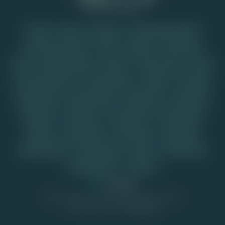
Populaire tags
Arcade
Bingo
Blackjack
Klassieke gokkasten
Live casino spellen
Poker
Roulette
Video slots
Blog
Cascading Reels
Nieuws
Cluster pays
Craps
Free spins bonus
Fruitautomaat
Jackpot
Juridisch
Kaartspellen
Mega Moolah
Megaways
Onderzoek
Populaire
Promoties
Punto Banco
Rechtszaken
Respins
Tafelspellen
Casino tips
Wetgeving
Gokspelletjes
Crash Games
Plinko
Pick and Win
Clicker games
Columns
Wat vind jij van Top-Casino.nl? Laat een
review achter op
Trustpilot