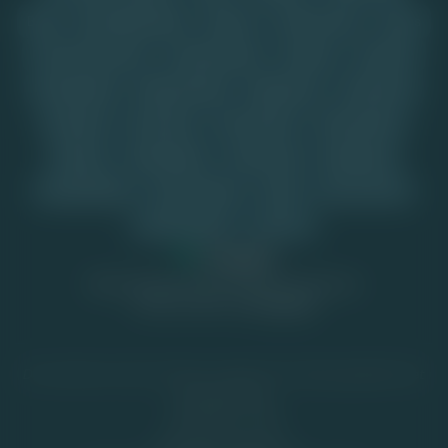
Blog
Cascading Reels
Nieuws
Cluster pays
Craps
Free spins bonus
Fruitautomaat
Jackpot
Juridisch
Kaartspellen
Mega Moolah
Megaways
Onderzoek
Populaire
Promoties
Punto Banco
Rechtszaken
Respins
Tafelspellen
Casino tips
Wetgeving
Gokspelletjes
Crash Games
Plinko
Pick and Win
Clicker games
Columns
Wat vind jij van Top-Casino.nl? Laat een
review achter op
Trustpilot
De content op Top-Casino.nl mag niet worden gedeeld met
minderjarigen.
OpenOverGokken.nl