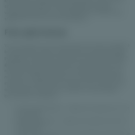
spin tot maximaal €50. Het uitbetalingspercentage is
vastgesteld op 96,23%, maar bij gebruik van de Bonus Buy
stijgt het RTP door naar een fijne 96,87%.
Free spins bonus
Voor het activeren van de Free spins bonus heb je minimaal 3
bonussymbolen nodig. je herkent deze aan de gouden tijger
pootafdruk. Tijdens de bonus feature verschijnen uitsluitend
geldsymbolen, speciale symbolen of blanco posities op de
rollen. Alle reguliere symbolen uit het basisspel kom je dus
niet tegen. Je krijgt 3 gratis spins. Dit aantal wordt gereset
indien je een symbool weet te draaien op de rechter rol. De
onderstaande symbolen kun je tijdens de Tiger Kingdom
bonus feature verzamelen:
Gouden geldsymbolen - hebben een waarde van 1x tot
10x de inzet.
Rode geldsymbolen - hebben een waarde van 20x tot
100x de inzet.
Ying & Yang - kent het een extra respin toe wanneer de