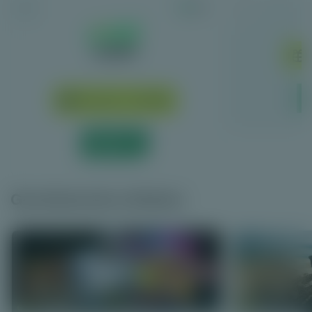
9.1
1
2
K
€10 gratis + €100
Spelen
Gerelateerde artikelen