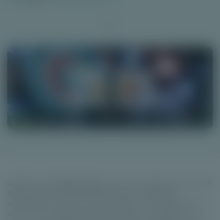
Blog
Gokken in het
(online) casino
is voor veel mensen een erg leuk
tijdverdrijf. Bovendien blijkt gokken een uitstekende
inspiratiebron te zijn voor veel artiesten. In de loop der jaren
zijn er veel verschillende leuke nummers over gokken, het