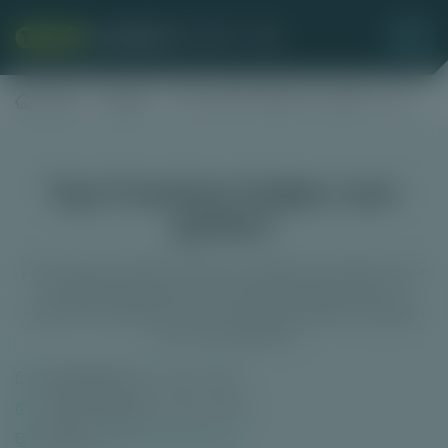
Home
Nieuws
Top 5 leukste liedjes over gokken
Top 5 leukste liedjes over
gokken
Zoek jij nog wat leuke nummers om tijdens het spelen van je
favoriete online slots of een spannend potje poker te
luisteren? Wij hebben een top 5 leukste liedjes over gokken
voor je samengesteld.
Releasedatum:
5 maart 2026
Laatste update:
6 maart 2026
Auteurs:
Lidewij Boessenkool