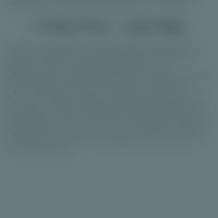
heerlijk nummer om tijdens het spelen naar te luisteren.
2. Poker Face - Lady Gaga
Net als in The Gambler van Kenny Rogers wordt ook in het
nummer Poker Face van Lady Gaga pokeren als metafoor
gebruikt. In Poker Face gaat het met name om het
geheimhouden van je gevoelens binnen een (seksuele) relatie.
In het nummer komt de zin
Can't read my, can't read my
No, he can't read my poker face
meerdere malen voor. Ook
op andere momenten verwijst Lady Gaga naar gokken, zoals
met de zinnen
I wanna roll with him, a hard pair we will be / A
little gamblin' is fun when you're with me / Russian roulette is
not the same without a gun / And baby, when it's love, if it's
not rough, it isn't fun.