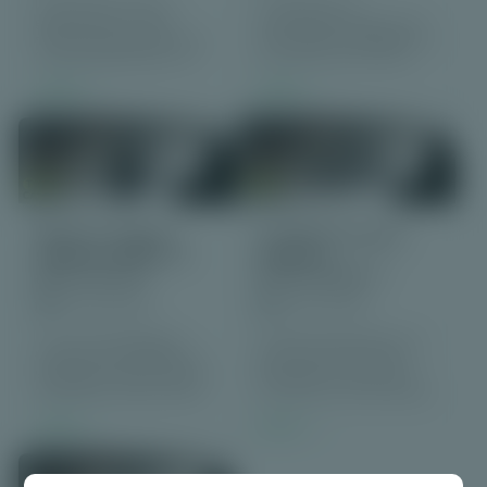
De discussie omtrent
In Europa zijn er
gokreclames is in alle
verschillende landen waar
sterkte aanwezig. Voor Top
online gokken mogelijk is bij
Casino genoeg reden om
een online casino. Sinds
eens een algemene
2021 is Nederland één van
Lezen
Lezen
beschouwing van
deze landen. In Duitsland is
gokreclame te geven. We
sinds 1 juli 2021 de
gaan in dit artikel onder
wetgeving voor online
andere in op eerdere
gokken, specifiek bij online
discussies, regelgeving en
casino’s, in werking
het verschil tussen gerichte
getreden. De eerste
en ongerichte reclame.
vergunningen moeten
echter nog verleend worden.
In dit artikel een overzicht
Waarom krijgen
Is Holland Casino
van de Duitse casino
spelers onder 24
veilig en
gokwetgeving.
geen bonus?
betrouwbaar ?
24 feb 2022
25 jan 2022
Er is een koerswijziging
Voordat je gaat gokken bij
waarbij de aanbieders van
een online casino is het
kansspelen vanaf 1 februari
belangrijk om te weten of
2022 alleen nog bonussen
het casino wel betrouwbaar
aanbieden aan spelers van
en veilig is. Ook al is Holland
Lezen
Lezen
24+. Dit komt door strengere
Casino een
naleving van de (al
overheidsorganisatie, je wilt
bestaande) reclame
achteraf niet voor
wetgeving. Maar waarom
verassingen komen te staan