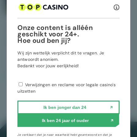
eigenlijk?
en bijvoorbeeld je geld niet
uitbetaald krijgen of dat ze
jouw account opeens
sluiten. Juist om deze reden
zoeken wij graag voor je uit
Is Bet365 Nederland
Onze content is alléén
of de online casino’s wel
veilig en
geschikt voor 24+.
echt zo veilig en
Betrouwbaar?
betrouwbaar is als ze
Hoe oud ben jij?
zeggen. Vandaag nemen we
23 dec 2021
Holland Casino Online onder
de loep.
Wij zijn wettelijk verplicht dit te vragen. Je
Wij controleren of je veilig
kunt spelen bij Bet365
antwoordt anoniem.
Nederland. Onder veilig
Bedankt voor jouw eerlijkheid!
spelen valt bijvoorbeeld dat
je geld wel wordt uitbetaald
Lezen
en dat je bij problemen
goed bij ze terecht kan.
Verwijzingen en reclame voor legale casino's
Daarnaast controleren we of
uitzetten
ze goed omgaan met
persoonlijke gegevens
zodat je gegevens veilig zijn.
Meer artikelen laden
Dus: is Bet365 veilig en
Ik ben jonger dan 24
betrouwbaar?
Ik ben 24 jaar of ouder
Je verklaart dat je naar waarheid hebt geantwoord en dat je