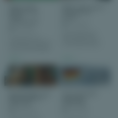
open is, gaan we kijken naar
interessant.
landen die qua markt op die
Welke casino
Welke casino bonus
van Nederland lijken. Hoe is
website is het
is het meeste
dit in de UK, Denemarken en
meest
waard?
België gegaan?
verantwoord?
13 mei 2022
10 jun 2022
Bijna alle Nederlandse
casino's bieden jou als
Het beschermen van
nieuwe speler een bonus
consumenten en voorkomen
aan; de welkomstbonus.
van kansspelverslaving zijn
Deze moet je wel nog
twee van de doelstellingen
rondspelen, dus wat is dit
van de kansspelautoriteit.
Lezen
Lezen
nu écht waard? Hoeveel
De consument zou dit
houd je over voordat je het
moeten merken op de
geld uit kunt betalen? Wij
websites van de casino's,
zoeken dit uit en vinden zo
maar is dat ook zo?
de beste casino
welkomstbonus.
Reclameregels voor
Ook in Duitsland
Online Gokken in
regulering
Nederland
Kansspelen
08 apr 2022
15 mrt 2022