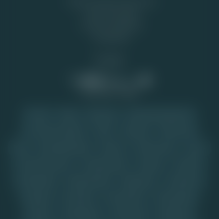
Neem contact met ons op
Over Top Casino
Privacy Verklaring
Disclaimer
Socials
Populaire tags
Arcade
Bingo
Blackjack
Klassieke gokkasten
Live casino spellen
Poker
Roulette
Video slots
Blog
Cascading Reels
Nieuws
Cluster pays
Craps
Free spins bonus
Fruitautomaat
Jackpot
Juridisch
Kaartspellen
Mega Moolah
Megaways
Onderzoek
Populaire
Promoties
Punto Banco
Rechtszaken
Respins
Tafelspellen
Casino tips
Wetgeving