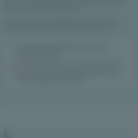
bonussen en de bijbehorende voorwaarden verschilt per
bonus, dus lees die altijd goed door.
In deze casino review beoordelen we de bonussen van
Hommerson Casino met een
7,25
door minpunten voor:
een overwegend negatieve waarde van de
welkomstbonus (1).
het ontbreken van een live casino bonus (0,75).
het ontbreken van een loyaliteitsprogramma en
een no-deposit bonus (2x0,5).