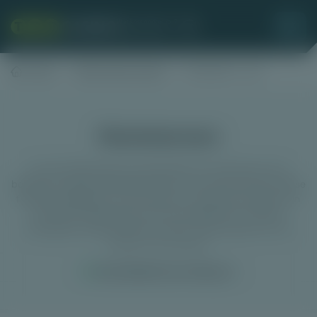
Home
Online casino reviews
Hommerson
Hommerson
Op de Nederlandse kansspelmarkt is Hommerson een
bekende en gerenommeerde naam. In het land vind je diverse
fysieke vestigingen van Hommerson. Daarnaast kregen zij in
2023 een vergunning voor het aanbieden van online
kansspelen. Bij Hommerson Casino online speel je in het
casino en live casino.
Gemiddelde beoordeling: 8