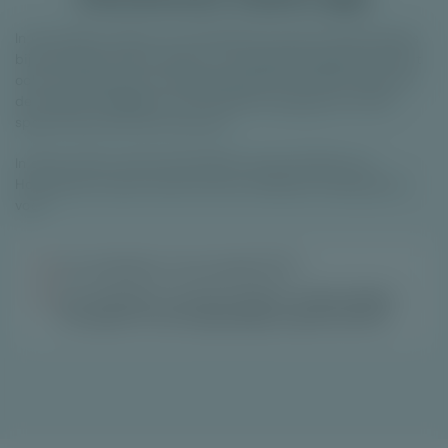
In de fysieke casino's van Hommerson kunnen loyale spelers
bij elk bezoek punten sparen. Dit loyaliteitsprogramma heeft
ook een eigen app. Dit spaarprogramma is echter alleen bij
de fysieke vestigingen van Hommerson geldig. Als online
speler heb je hier dus niets aan.
In deze casino review beoordelen we de website van
Hommerson Casino online met een
7,75
door aftrekpunten
voor:
het ontbreken van een app (0,75).
het ontbreken van demo spellen, zoeken tijdens
het spelen en een Engelstalige website (3x0,5).