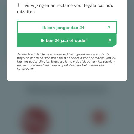
Verwijzingen en reclame voor legale casino's
het ontbreken van de prominente game
uitzetten
providers Stakelogic en ELK Studios (2x0,5).
het ontbreken van een sportsbook (1).
Ik ben jonger dan 24
het ontbreken van bingo, poker en
Ik ben 24 jaar of ouder
paardenrennen (3x0,5).
een lage gemiddelde RTP (1).
Je verklaart dat je naar waarheid hebt geantwoord en dat je
begrijpt dat deze website alleen bedoeld is voor personen van 24
jaar en ouder die zich bewust zijn van de risico's van kansspelen
en op dit moment niet zijn uitgesloten van het spelen van
kansspelen.
Software bij Hommerson