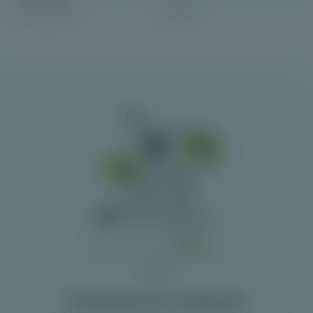
Nee
MobileApp
7.8
Hommerson website