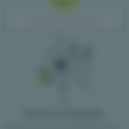
€100
Ontvang 3x je eerste storting tot €100
7.3
Bonus en voorwaarden
Hommerson Casino biedt online diverse bonussen aan. Er is