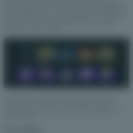
opgenomen. Het gaat om bekende namen, zoals
Pragmatic
Play
en
NetEnt
, maar ook om minder bekende providers. Ook
biedt Hommerson Casino online spellen aan van SpinOro. De
spellen van die provider zijn bij geen enkel ander legaal
Nederlands casino te spelen.
Wel valt het op dat een aantal grote providers, zoals ELK
Studios, nog in het aanbod van Hommerson ontbreken.
Hopelijk voegen ze die op een later moment alsnog aan hun
assortiment toe.
Live casino