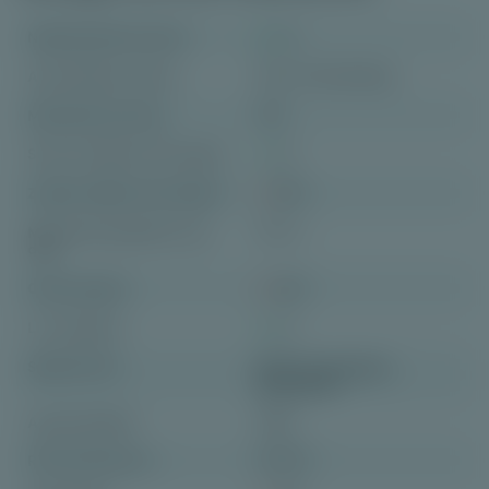
Ja
Nederlandse licentie
iDin of handmatig
Aanmeldprocedure
€10
Minimale storting
Ja
Storten tijdens het spelen
Nee
Zoeken tijdens het spelen
12 uur
Maximale speelduur per
dag
Nee
Gratis spelen
Ja
Live support
,
,
Spelsoorten
Slots
Live Casino
Sportbook
4105
Aantal spellen
94,37%
RTP Hommerson