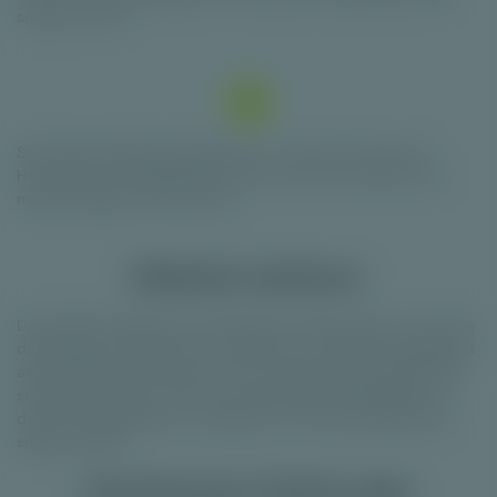
soepel en snel.
Stel de gevraagde speellimieten in en jouw account bij
Hommerson is aangemaakt. Na een eerste storting kun je
meteen beginnen met spelen.
Mobiele telefoon
De mobiele website van Hommerson Casino werkt, net als de
desktopsite, uitstekend. De interface is uitstekend aangepast
aan het kleinere formaat en je kunt alles op de website nog
steeds prima lezen. Ook is het nog steeds gemakkelijk om
door het spelaanbod te navigeren en kun je probleemloos
spellen zoeken.
Hommerson Casino app