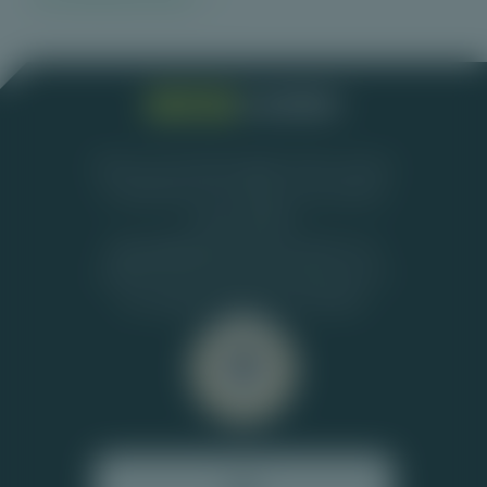
Alles over de beste legale online casino's
in Nederland met uitleg van de leukste
casino spellen.
Top-Casino.nl
heeft de juryprijs voor
website van het jaar 2025 gewonnen in
de categorie casino's en loterijen!