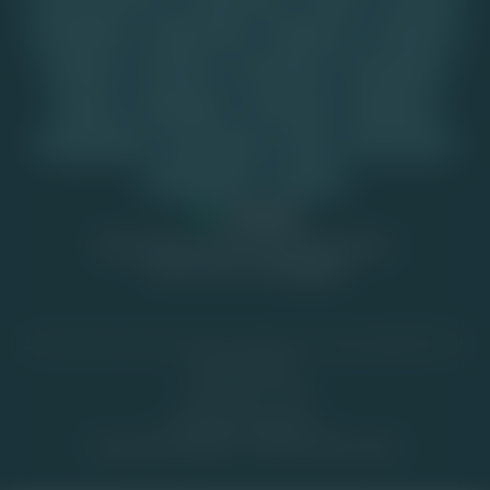
Kaartspellen
Mega Moolah
Megaways
Onderzoek
Populaire
Promoties
Punto Banco
Rechtszaken
Respins
Tafelspellen
Casino tips
Wetgeving
Gokspelletjes
Crash Games
Plinko
Pick and Win
Clicker games
Columns
Wat vind jij van Top-Casino.nl? Laat een
review achter op
Trustpilot
De content op Top-Casino.nl mag niet worden gedeeld met
minderjarigen.
OpenOverGokken.nl
Verantwoord Spelen
Klacht online casino