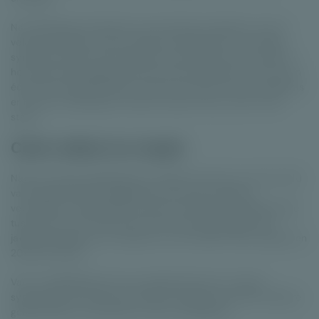
Na uitbetaling verdwijnen de winnende symbolen van het
veld en activeren ze een tumble mechanisme. De overige
symbolen vallen naar beneden om de gaten op te vullen en
het veld wordt aangevuld met nieuwe symbolen. Zo kun je in
één beurt meerdere keren winnen. De beurt is pas voorbij als
er na een tumble geen nieuwe winsten meer op het veld
staan.
Cash collect en respin
Naast normaal uitbetalende symbolen kunnen er op het veld
van Captain Kraken Megaways ook cash symbolen
verschijnen. Deze gouden munten bevatten een geldwaarde
tussen de 1x en 25 de inzet of een van de jackpots. De
jackpots hebben een waarde van 40x (Mini), 200x (Major) en
2000x (Grand).
Valt er tegelijkertijd met een geldsymbool een collect
symbool op rol zes? Dan wordt de waarde van alle zichtbare
geldsymbolen verzameld en aan je uitbetaald.