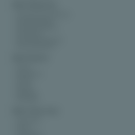
Meer
Megaways
>
Who Wants To Be A Millionaire
>
Dazzle Me Megaways
>
Piggy Riches Megaways
>
NFT Megaways
>
Mystical Santa Megaways
>
Black Gold Megaways
Meer
Respins
>
Spinions
>
Holiday Spirits
>
Fruitoids
>
Joker Pro
>
Barbershop
>
Miss Wildfire
Meer
Video slots
>
Summer Bling
>
Pirots X
>
Lucky Fridays