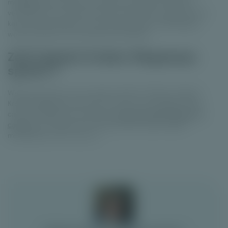
mogelijkheid om met een ante-bet te spelen. Hiermee
verdubbel je de totale inzet die je betaalt en maak je meer
kans op het activeren van de bonusronde. Uitbetalingen
worden altijd met de basisinzet berekend.
Zelf Captain Kraken Megaways
spelen ?
Wil jij op avontuur met woeste piraten? Probeer Captain
Kraken Megaways dan zelf uit in een van de legale online
casino’s. Bekijk hier de diverse
Captain Kraken Megaways
casino’s
en ontdek zelf of deze slot met cash collect
mechanisme wat voor je is.