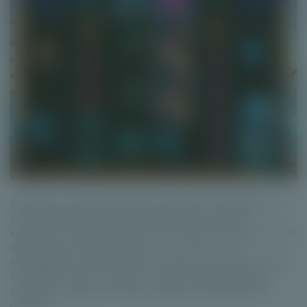
Winnende combinaties beginnen altijd aan de linkerkant van
het speelveld en bestaan uit minimaal drie dezelfde
symbolen op aangrenzende rollen. De plek op de rollen maakt
daarbij niet uit. Wild symbolen, in de vorm van een
indrukwekkend schip, kunnen op rollen twee, drie, vier en vijf
verschijnen. Daar vervangen ze alle normaal uitbetalende
symbolen, waardoor er meer of langere winsten kunnen
ontstaan.