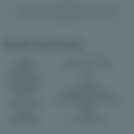
Alle casinospellen zijn kansspelen. Dit betekent dat je geen invloed
hebt op de uitkomst. Elke nieuwe inzet heeft telkens dezelfde
winkans. Er bestaat geen strategie om consistent te winnen met
kansspelen.
Double Stacks details
Inzet:
€ 0,10 - € 200,00
Winlijnen:
10 manieren om te winnen
Max RTP:
96.1%
Volatiliteit:
Hoog
Max. winst:
€ 200.000,00
Spelsoort:
Fruitautomaat
,
Video slots
Special Wild
,
Multiplier
,
Free spins
Eigenschappen:
bonus
Software:
Netent
Releasedatum:
24 september 2018