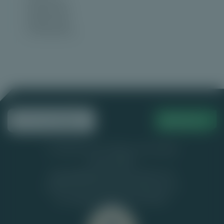
>
Ali Baba's Luck
>
Crabby's Gold
>
Pink Elephants 2
Inhoudsopgave
Speel mee
Alles over de beste legale online casino's
in Nederland met uitleg van de leukste
casino spellen.
Top-Casino.nl
heeft de juryprijs voor
website van het jaar 2025 gewonnen in
de categorie casino's en loterijen!