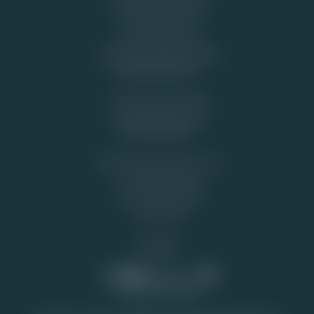
Casino gratis spelen
Bonus Kalender
Free spins casino
Bonussen zonder storting
Speel Bewust
Verantwoord Spelen
Klacht online casino
Informatief:
Neem contact met ons op
Over Top Casino
Privacy Verklaring
Disclaimer
Socials
Populaire tags