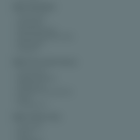
Meer
Multiplier
>
Hot Spin Deluxe
>
Lucky Fridays
>
Absolute Super Reels
>
Age of the Gods: Mighty Midas
>
Holiday Spirits
>
Punch Club
Meer
Free spins bonus
>
Hot Spin Deluxe
>
Absolute Super Reels
>
Ali Baba's Luck
>
Who Wants To Be A Millionaire
>
Pirots X
>
Pink Elephants 2
Meer
Video slots
>
Summer Bling
>
Pirots X
>
Lucky Fridays