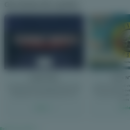
Gerelateerde spellen
Netent
Net
Knight Rider
Guns N
Dé cultklassieker uit de jaren 80, met in de
Netent's branded vi
hoofdrol een misdaadbestrijdende David
Duff en Axyl Rose beva
Hasselhoff en zijn pratende auto, KITT.
features. Een must
Roses 
Spelen
Spel
Bekijk alle spellen