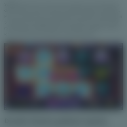
Scatter:
Met drie of meer van de scatters op de rollen ga je
de free spins ronde in. Met drie scatters krijg je 5 free spins.
Met vier scatters zijn dit maar liefst 15 free spins. Maar krijg je
5 scatters? Dan mag je 30 keer free spinnen. In de free spin
ronde krijg je ook Wild Stacks. Die zijn een multiplier voor elk
icoon. Dat houdt in dat elke win als dubbel telt!
Double Stacks gokkast spelen