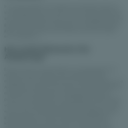
In de Netent gokkast met Avalanche mechanisme staan de
vier basiselementen vuur, water, lucht en aarde centraal. Net
als het aantal elementen zijn er ook vier verschillende soorten
gratis spins bonussen in de Elements: The Awakening casino
game. Het Wild-symbool heeft tijdens deze bonus spellen
een belangrijke rol.
Hoe werkt Elements: the
Awakening?
Elements heeft 20 vaste winlijnen en wordt gespeeld op 5
rollen met 3 rijen symbolen. De inzetrange ligt tussen
minimaal 0,20 en maximaal 100 euro per draai. Elements: The
Awakening van Netent is een snelle en actievolle slotmachine
met heel veel coole effecten en gameplay die je op het
puntje van je stoel houden. De verschillende symbolen staan
voor de vier verschillende natuurlijke elementen: vuur, water,
wind en aarde. Deze elementen worden weergegeven door
gloeiende stenen en kleine schattige wezentjes die hun
krachten opsparen en deze voor jou in gaan zetten! De