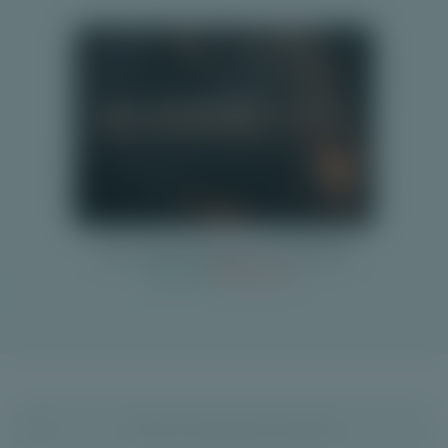
Wat vind jij van Elements: The Awakening
Leuk
Niet leuk