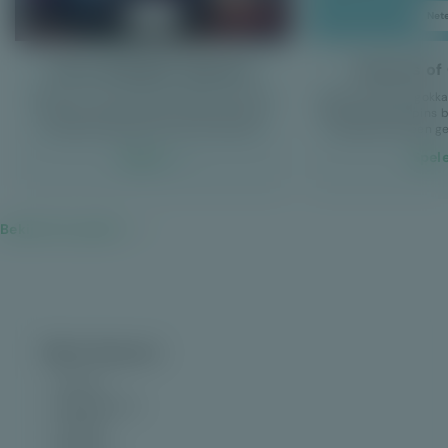
Netent
Net
Drive: Multiplier Mayhem
Secrets of
Welkom in de toekomst! Maak je klaar om
In deze Kerstige gokk
te racen op de virtuele straten in Drive:
tijdens de free spins 
Multiplier Mayhem™-slot van Netent.
uitpakken bij een g
Spelen
Spel
Bekijk alle spellen
Meer
Respins
>
Spinions
>
Holiday Spirits
>
Fruitoids
>
Joker Pro