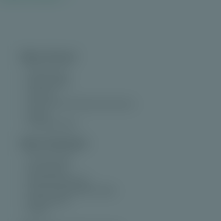
Meer
Griezel
>
Zombie Circus
>
Mythic Maiden
>
Vampires
>
Age of the Gods: Medusa & Monsters
>
Voodoo
>
Enchanted Manor
Meer
Multiplier
>
Hot Spin Deluxe
>
Lucky Fridays
>
Absolute Super Reels
>
Age of the Gods: Mighty Midas
>
Holiday Spirits
>
Pirots X