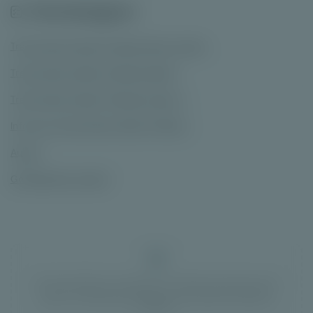
Inhoudsopgave
Transylvania: Night Of Blood demo spelen
Transylvania: Night Of Blood details
Transylvania: Night Of Blood Casino’s
Info over Transylvania: Night Of Blood
Auteur
Gerelateerde spellen
Alle casinospellen zijn kansspelen. Dit betekent dat je geen invloed
hebt op de uitkomst. Elke nieuwe inzet heeft telkens dezelfde
winkans. Er bestaat geen strategie om consistent te winnen met
kansspelen.