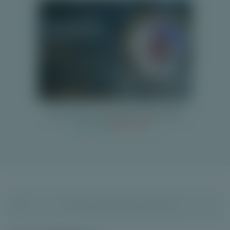
Wat vind jij van Transylvania: Night Of Blood
Leuk
Niet leuk