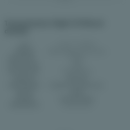
Transylvania: Night Of Blood
details
Inzet:
€ 0,10 - € 100,00
Winlijnen:
4096 manieren om te winnen
Max RTP:
95.76%
Volatiliteit:
Hoog
Max. winst:
€ 800.000,00
Spelsoort:
Video slots
Eigenschappen:
Multiplier
,
Free spins bonus
Thema's:
Griezel
Software:
Red Tiger Gaming
Releasedatum:
23 maart 2023