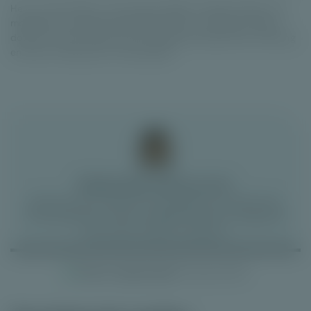
Het is in Red Tiger's Transylvania Night of Blood helaas niet
mogelijk om extra gratis draaibeurten te verdienen. Ben je
door de 7 spins heen? Dan is het gewoonweg einde oefening
en keer je terug naar het basisspel.
Review door
Andrea Larvin
Andrea Larvin is expert op het gebied van online slots.
Vooral gokkasten met een origineel thema en Megaways
slots weten Andrea te bekoren.
Datum toegevoegd:
30 maart 2023