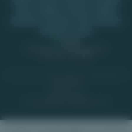
Populaire
Promoties
Punto Banco
Rechtszaken
Respins
Tafelspellen
Casino tips
Wetgeving
Gokspelletjes
Crash Games
Plinko
Pick and Win
Clicker games
Columns
Wat vind jij van Top-Casino.nl? Laat een
review achter op
Trustpilot
De content op Top-Casino.nl mag niet worden gedeeld met
minderjarigen.
OpenOverGokken.nl
Verantwoord Spelen
Klacht online casino
© Copyright Top Casino 2026. All Rights reserved.
Wijzig jouw