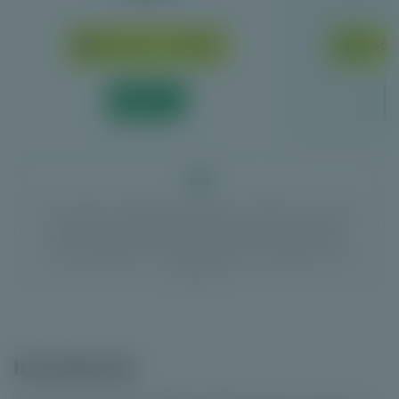
€10 gratis + €100
€260 e
Speel
Wij kunnen een vergoeding krijgen als jij je aanmeldt via een link op
onze website. Dit heeft geen gevolgen voor jou als speler. De
aanbieders hebben geen invloed op de content op onze website.
Bonussen alleen voor nieuwe spelers van 24+. Algemene- en
bonusvoorwaarden zijn van toepassing. Wat kost gokken jou? Stop
op tijd. 18+
Introductie