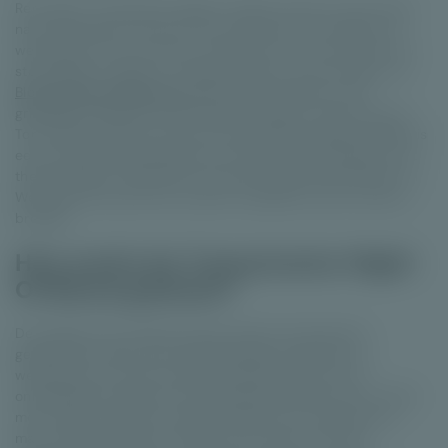
Red Tiger's Transylvania Night of Blood neemt je mee terug
naar de donkere 17e eeuw. Een periode waar vampiers en
weerwolven voor het eerst verschenen om op de zielen van
stervelingen te jagen. De spelprovider is na de release van
Blood Suckers Megaways
(januari 2023) lekker in het
griezelige vampieren-thema blijven hangen. Vinden wij van
Top-Casino niet erg, want ook Transylvania: Night Of Blood is
een mooi gemaakte gokkast met features die volledig in het
thema passen. Verwacht een heuse Vampire Bite feature en
Werewolf Scratches die random multipliers op het scherm
brengen.
Hoe werkt de Transylvania: Night
Of Blood gokkast?
De setting is een stad bij nacht waarin de bewoners
geteisterd worden door bloeddorstige vampieren en
weerwolven. De mist rondom het grid zorgt voor een
onheilspellend sfeertje. Het speelveld beschikt over 6 rollen
met 4 rijen symbolen. Scattersymbolen van majestueuze
maar sinistere wezens kruipen op de rollen voor een