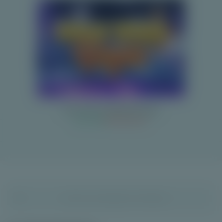
Wat vind jij van Wild Wild Vegas
Leuk
Niet leuk