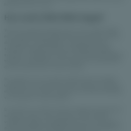
helemaal wild van wordt.
Hoe werkt Wild Wild Vegas?
Wanneer je Wild Wild Vegas speelt, zal je te maken krijgen
met verschillende personages zoals een showgirl, een heer,
drievoudige 7's, dobbelstenen en speelkaarten. Deze
symbolen vertegenwoordigen de standaard betalende
symbolen in de gokkast en zullen verschillende uitbetalingen
toekennen, afhankelijk van het symbool en het aantal keren
dat het symbool op een winlijn voorkomt.
Het matchen van 5 van deze symbolen zal een maximale
uitbetaling van maximaal 100 munten opleveren, terwijl het
matchen van 3 van deze symbolen een minimale uitbetaling
van maximaal 15 munten oplevert.
De tweede set symbolen bestaat uit algemene kaartkleuren:
schoppen, harten, ruiten en klaveren. Deze symbolen
vertegenwoordigen de laagbetalende iconen in het spel en
zullen verschillende uitbetalingen opleveren, afhankelijk van