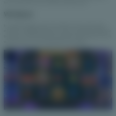
het symbool dat op een winlijn wordt gevonden.
Winlijnen
In Wild Wild Vegas vind je 20 winlijnen die je bij elke draai
meerdere mogelijkheden geven om een winnende combinatie
te maken. Je moet minstens 3 symbolen achter elkaar op een
winlijn hebben om een uitbetaling te ontvangen.