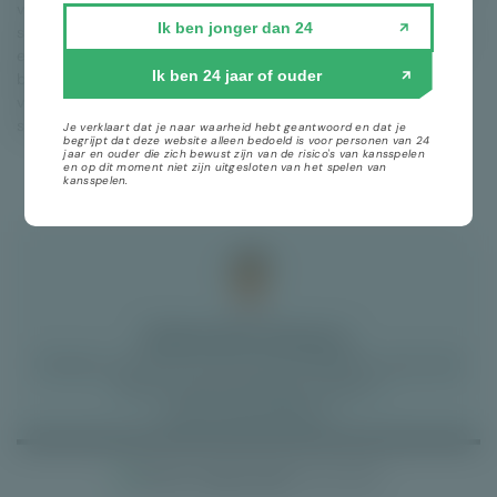
vertegenwoordigd door een 'w' op een casino chip. Dit
Ik ben jonger dan 24
symbool zal je helpen winnende combinaties te voltooien bij
elke spin. De wild vervangt alle andere symbolen in de slot,
Ik ben 24 jaar of ouder
behalve het scatter symbool. Het kan ook een
vermenigvuldiger toekennen wanneer 2 of meer wild
symbolen op een winnende winlijn verschijnen.
Je verklaart dat je naar waarheid hebt geantwoord en dat je
begrijpt dat deze website alleen bedoeld is voor personen van 24
jaar en ouder die zich bewust zijn van de risico's van kansspelen
en op dit moment niet zijn uitgesloten van het spelen van
kansspelen.
Review door
Dempsey
Dempsey is niet per se een casino liefhebber, maar weet
alles van alle soorten gok- kaart en
gezelschapsspelletjes.
Datum toegevoegd:
3 mei 2023