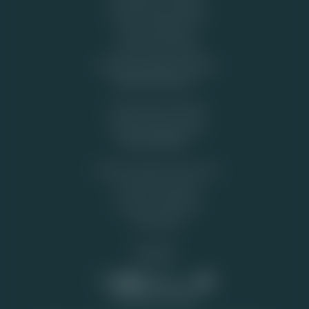
Casino gratis spelen
Bonus Kalender
Free spins casino
Bonussen zonder storting
Speel Bewust
Verantwoord Spelen
Klacht online casino
Informatief:
Neem contact met ons op
Over Top Casino
Privacy Verklaring
Disclaimer
Socials
Populaire tags