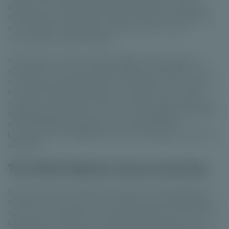
dromen uit te laten komen bij elke draai! Met het speciale
Wish Master bonussymbool, waarbij een geest ontsnapt als
er een scatter symbool op de rollen te zien is, kun je
verschillende bonussen krijgen.
Al bij slechts 1 scatter symbool krijg je 10 spins met een
speciale bonus. Zo kun je bijvoorbeeld een multiplier van 2x
of 3x krijgen, expanding wilds, random wilds of een vaste rol
met wilds. Tijdens deze spins kun je opnieuw een scatter
symbool te zien krijgen, zodat er tot maximaal drie bonussen
tegelijk gespeeld worden. Je kunt je de mogelijke winsten bij
de The Wish Master gokkast wel voorstellen als je
bijvoorbeeld een multiplier hebt met verschillende wilds over
de rollen!
The Wish Master bonus functies
Als je het scatter symbool, de scroll met de fles, ergens op
de rollen ziet, kom je in het bonusspel van The Wish Master
casino spel. Je krijgt dan tien rondes waarbij je met een extra
bonus speelt. Dit kunnen verschillende bonussen zijn, van