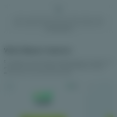
Gokken moet leuk blijven. Speel voor je plezier. Gokken is geen
manier om geld te verdienen. Stel limieten in, neem pauzes en speel
alleen met geld dat je kunt missen. Hulp nodig of zelftest doen?
OpenOverGokken.nl
Wish Master Casino's
De volgende casino's hebben allemaal spellen van Netent. Als
je zoekt naar een online casino met Wish Master, kijk dan
eerst bij een van de casino's hieronder:
9.1
1
2