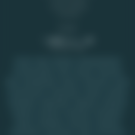
Privacy Verklaring
Disclaimer
Socials
Populaire tags
Arcade
Bingo
Blackjack
Klassieke gokkasten
Live casino spellen
Poker
Roulette
Video slots
Blog
Cascading Reels
Nieuws
Cluster pays
Craps
Free spins bonus
Fruitautomaat
Jackpot
Juridisch
Kaartspellen
Mega Moolah
Megaways
Onderzoek
Populaire
Promoties
Punto Banco
Rechtszaken
Respins
Tafelspellen
Casino tips
Wetgeving
Gokspelletjes
Crash Games
Plinko
Pick and Win