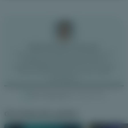
Review door
Paul van Deursen
Paul is expert op het gebied van kansspelen en de
Nederlandse online kansspelmarkt. Met een
wetenschappelijke kijk en gevoel voor wat een casino
speler wil, draagt hij bij aan een leuke en veilige
spelomgeving.
Datum toegevoegd:
30 november 2021
Gerelateerde spellen