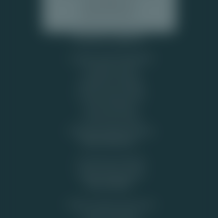
minderjarigen en
jongvolwassenen.
Populaire pagina's
Legaal casino Nederland
Roulette tactiek
Blackjack strategie
Casino gratis spelen
Bonus Kalender
Free spins casino
Bonussen zonder storting
Speel Bewust
Verantwoord Spelen
Klacht online casino
Informatief:
Neem contact met ons op
Over Top Casino