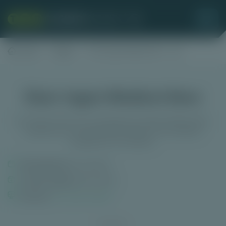
Home
Nieuws
Eiser tegen Medium Rare
Eiser tegen Medium Rare
Een speler spant een rechtszaak aan tegen Medium Rare,
exploitant van de gokwebsite Stake, om het affiliate
programma te herstellen.
Releasedatum:
5 juli 2022
Laatste update:
19 juli 2022
Auteurs:
S. van der Linden
Rechtszaken