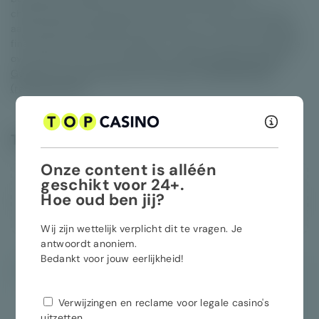
chatberichten overgelegd, waarmee het casino voldoende
aannemelijk had gemaakt dat zij door de fraude aanzienlijke
financiële schade heeft geleden. Hierdoor mocht de affiliate
overeenkomst worden opgezegd.
ECLI:NL:OGEAC:2021:213,
Gerecht in eerste aanleg van Curaçao, CUR202102305
(rechtspraak.nl).
Top Casino's
Onze content is alléén
geschikt voor 24+.
Hoe oud ben jij?
Wij kunnen een vergoeding krijgen als jij je aanmeldt via een link op onze
website. Dit heeft geen gevolgen voor jou als speler. De aanbieders
hebben geen invloed op de content op onze website.
Wij zijn wettelijk verplicht dit te vragen. Je
antwoordt anoniem.
Bedankt voor jouw eerlijkheid!
9.1
1
2
Verwijzingen en reclame voor legale casino's
uitzetten