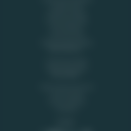
Roulette tactiek
Blackjack strategie
Casino gratis spelen
Bonus Kalender
Free spins casino
Bonussen zonder storting
Speel Bewust
Verantwoord Spelen
Klacht online casino
Informatief:
Neem contact met ons op
Over Top Casino
Privacy Verklaring
Disclaimer
Socials