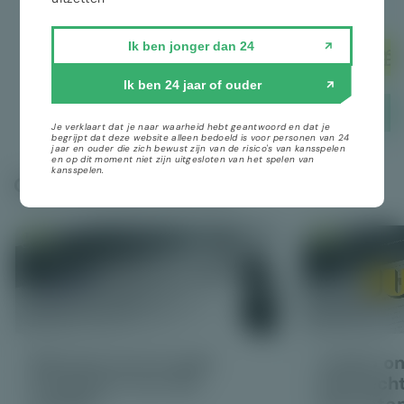
Ik ben jonger dan 24
€10 gratis + €100
K
Ik ben 24 jaar of ouder
Spelen
Je verklaart dat je naar waarheid hebt geantwoord en dat je
begrijpt dat deze website alleen bedoeld is voor personen van 24
jaar en ouder die zich bewust zijn van de risico's van kansspelen
en op dit moment niet zijn uitgesloten van het spelen van
kansspelen.
Gerelateerde artikelen
Wanneer kan ik geld
Jumbo on
terugeisen van een
onterecht