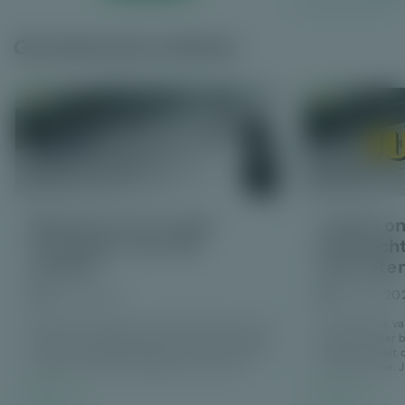
Gerelateerde artikelen
Wanneer kan ik geld
Jumbo on
terugeisen van een
onterecht
casino?
Toto lote
10 jan 2024
30 aug 20
Spelen bij een online casino hoort leuk te zijn,
De rechtbank v
dat dit niet altijd het geval is blijkt wel uit de
verplicht meer b
praktijk. De afgelopen jaren zijn verschillende
zaak die draait
online casino’s, zowel legale casino's als
medewerkster. J
illegale, voor de rechter gesleept door
medewerkster na
spelers in de hoop geld terug te eisen. Maar
ontslagen, omda
Lezen
Lezen