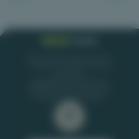
wanneer heeft een casino rechtszaak kans
fraude met lott
van slagen?
vrouw is deze be
heeft bij de rec
billijke vergoed
Alles over de beste legale online casino's
in Nederland met uitleg van de leukste
casino spellen.
Top-Casino.nl
heeft de juryprijs voor
website van het jaar 2025 gewonnen in
de categorie casino's en loterijen!