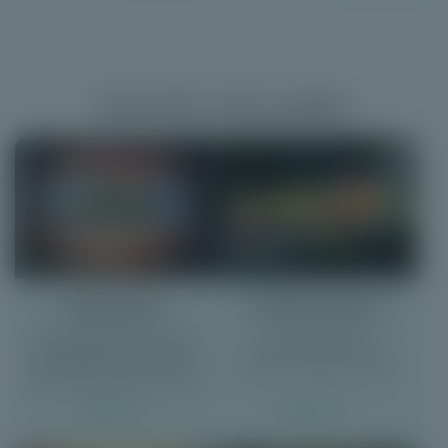
Bonus Bet casino spellen
Wild Wishes
Hot4Shot Deluxe
Online gokkasten spelen
Een nostalgische
geïnspireerd op het sprookje
fruitautomaat met 20
van Duizend-en-een-nacht.
winlijnen en lage viariantie
Bevat een gratis spins bonus.
Spelen
Spelen