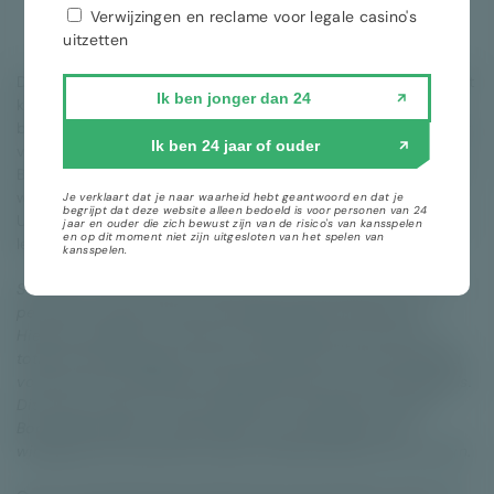
Verwijzingen en reclame voor legale casino's
Wat kost een Bonus Bet feature?
uitzetten
De kosten van een Bonus Bet feature verschillen per spel. Het
Ik ben jonger dan 24
kan zijn dat je 25% of 50% bovenop je basisinzet moet
betalen, maar ook een verdubbeling of zelfs verdrievoudiging
Ik ben 24 jaar of ouder
van de basisinzet is mogelijk. Er zijn ook spellen waarbij de
Bonus Bet zelfs nog meer kost. Daarbij is het belangrijk om te
weten dat de Bonus Bet je uitbetalingen níet verhoogt.
Je verklaart dat je naar waarheid hebt geantwoord en dat je
begrijpt dat deze website alleen bedoeld is voor personen van 24
Uitbetalingen worden altijd met de basisinzet berekend. We
jaar en ouder die zich bewust zijn van de risico's van kansspelen
en op dit moment niet zijn uitgesloten van het spelen van
leggen het je uit aan de hand van een voorbeeld.
kansspelen.
Stel dat je een videoslot speelt met een basisinzet van € 1
per spin. Je kiest ervoor om de Bonus Bet te activeren.
Hiervoor betaal je in totaal 3x de basisinzet per beurt. Je
totale inzet bedraagt nu dus € 3 per beurt. Op je speelveld
vormt zich een winnende combinatie die 2x je inzet waard is.
Dit levert je dan € 2 op en géén € 6. Doordat je met de
Bonus Bet speelt, is deze beurt dus netto gezien niet
winstgevend, terwijl dat zonder de Bonus Bet wel zo zou zijn.