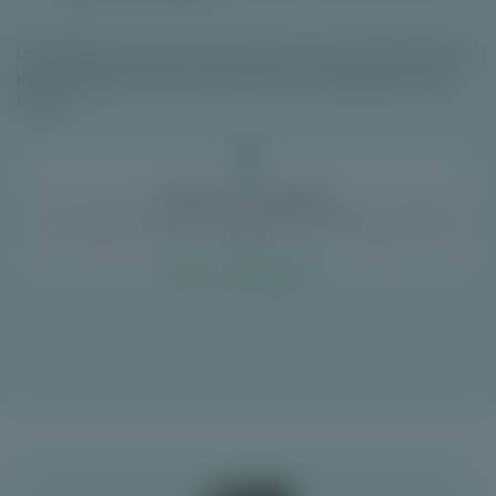
Uiteindelijk is het wel of niet activeren van een Bonus Bet een
persoonlijke keuze die je per spel en per speelsessie moet
maken.
Risico's van gokken
Aan het spelen van kansspelen kleven risico's. Gokken kan verslavend
zijn en kan zorgen voor financiële problemen. Onderschat de risico's
niet.
Risico's van gokken