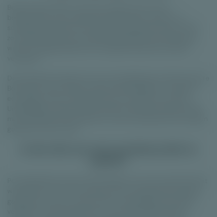
Behalve Bonus Bets, die je een hogere kans op de
bonusronde of een speciale feature geven, zitten er in
sommige videoslots ook nog andere speciale inzetten. Met
zo’n speciale inzet kun je dan bijvoorbeeld een spin kopen
waarin er gegarandeerd een bepaald speciaal symbool
verschijnt.
Deze speciale inzetten zijn over het algemeen duurder dan de
Bonus Bet, maar werken verder bijna hetzelfde. Je betaalt
een hogere inzet en krijgt daar een voordeel voor terug.
Uitbetalingen worden ook bij andere speciale inzetten altijd
met de basisinzet berekend en ook een speciale inzet is geen
garantie op een winst.
Is het slim om met een Bonus Bet te
spelen?
Per speelsessie moet je zelf afwegen of je met een Bonus Bet
wilt spelen of niet. Het activeren van een Bonus Bet is geen
garantie op succes, maar het kan je speelplezier wel flink
verhogen. Of het interessant is om met de Bonus Bet te