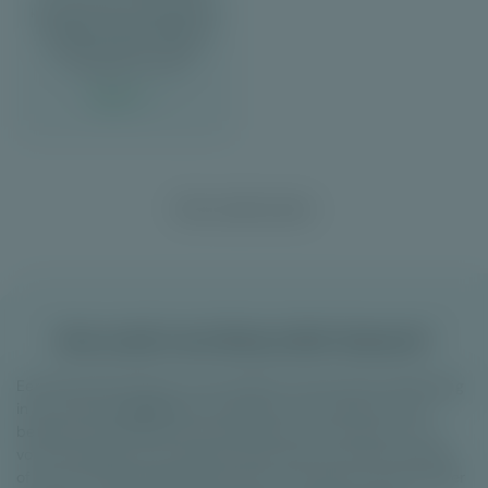
kunnen hun hart ophalen met
Pragmatic Play’s nieuwste
aanwinst. Bevat random
multipliers tot x40.
Spelen
Meer spellen laden
Hoe werkt een Bonus Bet feature?
Een Bonus Bet feature is een aparte functie die je handmatig
in een online
videoslot
kunt activeren. Voor deze functie
betaal je meer dan voor de basisinzet van het spel. In ruil
voor die hogere inzet maak je meer kans op de bonusronde
of op een andere speciale functie in het spel. Hoe veel hoger