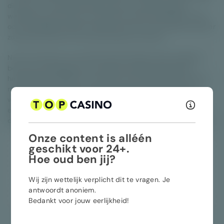
die kans is, verschilt per Bonus Bet. Er zijn Bonus Bets
waarmee je jouw kans op de bonusronde verdubbelt, maar
ook verhoogde inzetten waarmee je vijf, acht of zelfs tien keer
zoveel kans hebt om de bonusronde te winnen.
Na het activeren van de Bonus Bet betaal je elke volgende
beurt de verhoogde inzet, totdat je de Bonus Bet weer
handmatig uitschakelt. In elke spin met de Bonus Bet feature
maak je meer kans op de bonusronde (of andere functie
waarvoor de Bonus Bet geldt), maar het is natuurlijk geen
enkele garantie dat je de bonusronde ook écht wint of dat
die bonusronde veel oplevert. Het blijft immers een kansspel.
Onze content is alléén
geschikt voor 24+.
Hoe oud ben jij?
Gokken is geen manier om geld te verdienen
Gokken moet je zien als een vorm van entertainment, net als een
Wij zijn wettelijk verplicht dit te vragen. Je
avondje naar de bioscoop. Gokken is geen manier om geld te
verdienen of inkomen op te bouwen. De uitkomst van kansspelen
antwoordt anoniem.
blijft onzeker. Speel alleen met geld dat je kunt missen en stel vooraf
Bedankt voor jouw eerlijkheid!
duidelijke limieten voor jezelf vast.