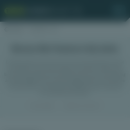
Home
Bonus Bet
Bonus Bet feature bij slots
Een Bonus Bet in een slot is een extra inzet waarmee je meer
kans hebt om een bonus feature te activeren. Vaak is die
bonusronde de plek met de meeste actie, dus wil je die graag
zo vaak mogelijk winnen. Direct toegang kopen tot een bonus
met Bonus Buy is in Nederland verboden, maar je mag wél
met een Bonus Bet spelen.
bonus bet spellen
informatie over bonus bet