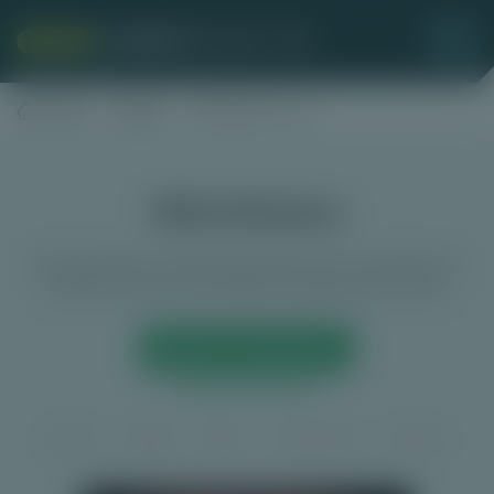
Home
Spellen
Wild Wishes
Wild Wishes
Online gokkasten spelen geïnspireerd op het sprookje van
Duizend-en-een-nacht. Bevat een gratis spins bonus.
Speel voor echt geld
Speel gratis demo
Bonus Bet
Sprookjes
Respins
Free spins bonus
Video slots