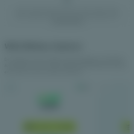
Gokken moet leuk blijven. Speel voor je plezier. Gokken is geen
manier om geld te verdienen. Stel limieten in, neem pauzes en speel
alleen met geld dat je kunt missen. Hulp nodig of zelftest doen?
OpenOverGokken.nl
Wild Wishes Casino's
De volgende casino's hebben allemaal spellen van Playtech.
Als je zoekt naar een online casino met Wild Wishes, kijk dan
eerst bij een van de casino's hieronder:
9.1
1
2
€10 gratis + €100
K