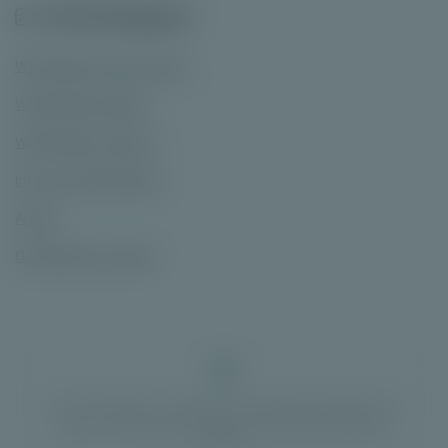
Inhoudsopgave
Wild Wishes demo spelen
Wild Wishes details
Wild Wishes Casino’s
Info over Wild Wishes
Auteur
Gerelateerde spellen
Alle casinospellen zijn kansspelen. Dit betekent dat je geen invloed
hebt op de uitkomst. Elke nieuwe inzet heeft telkens dezelfde
winkans. Er bestaat geen strategie om consistent te winnen met
kansspelen.