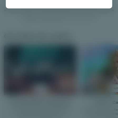
spelomgeving.
Datum toegevoegd:
30 november 2021
Gerelateerde spellen
Netent
Play
The Wish Master Megaways
Atlantis: C
De machtige geest kan vier speciale
Playtech toont de stad
functies uit zijn magische lamp
maar boven het wate
tevoorschijn laten komen.
Collect Feature 