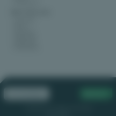
>
Pink Elephants 2
Meer
Video slots
>
Summer Bling
>
Pirots X
>
Lucky Fridays
>
Ali Baba's Luck
>
Crabby's Gold
>
Pink Elephants 2
Inhoudsopgave
Speel mee
Alles over de beste legale online casino's
in Nederland met uitleg van de leukste
casino spellen.