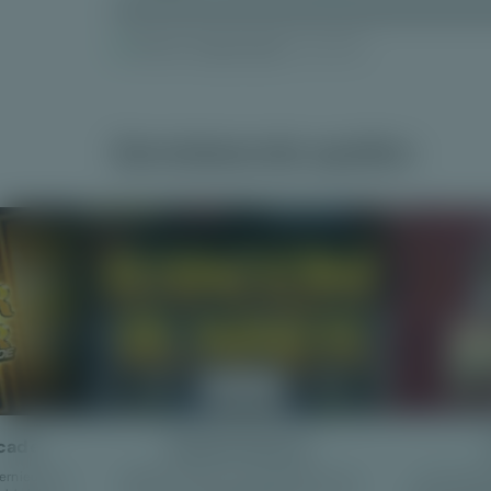
Datum toegevoegd:
7 juli 2022
Gerelateerde spellen
StakeLogic
cade
Random Runner
vernieuwend
Random Runner van Stakelogic is een
Het casino