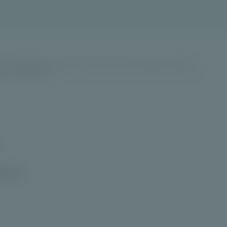
een invloed hebt op de uitkomst. Elke nieuwe inzet heeft telkens dezelfde
nen met kansspelen.
 winnen