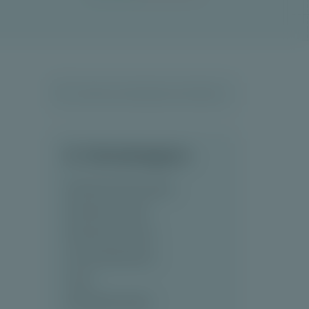
Inhoudsopgave
Mega Runner demo spelen
Mega Runner details
Mega Runner Casino’s
Info over Mega Runner
Auteur
Gerelateerde spellen