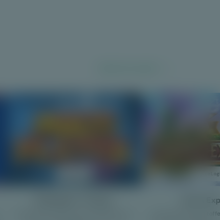
Bekijk alle spellen
StakeLogic
StakeLog
Multiplayer 4 Player
Santa Ex
Multi Player 4 Player is een klassieke, zeer
De kerstman heeft toffe