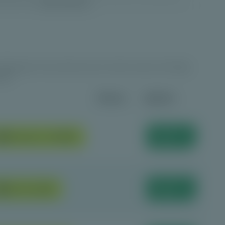
zelftest doen?
OpenOverGokken.nl
takeLogic. Als je zoekt naar een online casino met Mega
nder:
Bonus
Spelen
€10 gratis + €100
Speel
Kies bonus
Speel