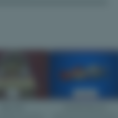
Netent
IGT PlayDigital
Mega Joker
Red White Blue slot
spel Mega Joker van Netent
Red White Blue is een klassieke jaren 90