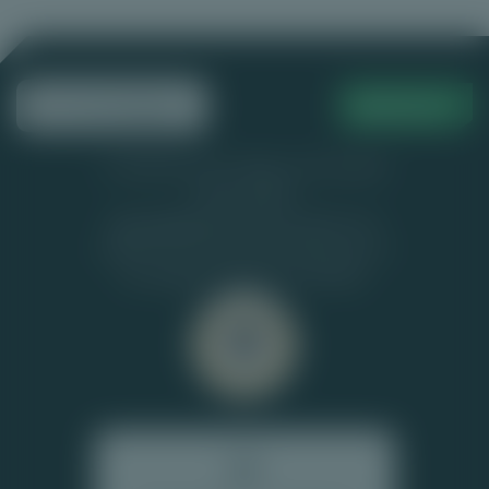
Inhoudsopgave
Speel mee
Alles over de beste legale online casino's
in Nederland met uitleg van de leukste
casino spellen.
Top-Casino.nl
heeft de juryprijs voor
website van het jaar 2025 gewonnen in
de categorie casino's en loterijen!