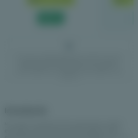
Speel
Wij kunnen een vergoeding krijgen als jij je aanmeldt via een link op
onze website. Dit heeft geen gevolgen voor jou als speler. De
aanbieders hebben geen invloed op de content op onze website.
Bonussen alleen voor nieuwe spelers van 24+. Algemene- en
bonusvoorwaarden zijn van toepassing. Wat kost gokken jou? Stop
op tijd. 18+
Introductie
Met Legend of Cleopatra heeft provider Playson wellicht
geen bijster origineel thema te pakken (gokkers worden
gebombardeerd met de Egyptische mythologie). Toch is de