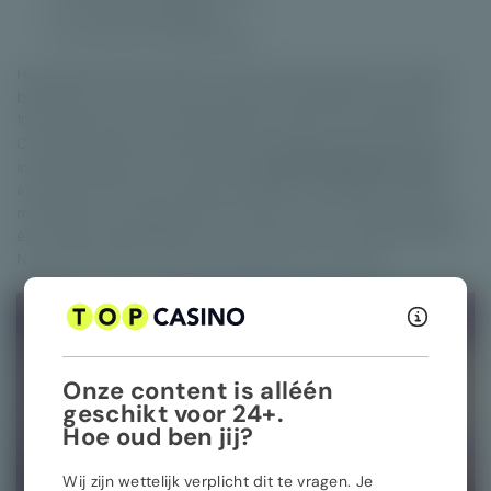
4e rol: vier symbolen
5e en 6e rol: vijf symbolen
Het gouden Wild symbool is het meest lucratief. Zes stuks
betalen 5x de inzet uit per winlijn. In totaal kom je dan met
100 winlijnen op een mooie 500x de inzet. Het ´Legend of
Cleopatra´ logo en de Egyptische koningin zelf zijn 3,75x de
inzet waard bij 6-of-a-kind. De
Double Wild Reel Feature
activeer je door de met goud omlijste rol volledig te vullen
met Wilds. De rol kopieert zich als het ware en transformeert
één andere willekeurige rol ook tot een rol vol wild symbolen.
Nu maar hopen dat ie niet de kleinste rol eruit pikt..
Onze content is alléén
geschikt voor 24+.
Hoe oud ben jij?
Wij zijn wettelijk verplicht dit te vragen. Je