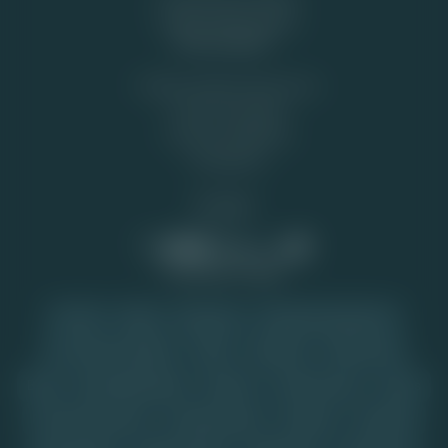
Klacht online casino
Informatief:
Neem contact met ons op
Over Top Casino
Privacy Verklaring
Disclaimer
Socials
Populaire tags
Arcade
Bingo
Blackjack
Klassieke gokkasten
Live casino spellen
Poker
Roulette
Video slots
Blog
Cascading Reels
Nieuws
Cluster pays
Craps
Free spins bonus
Fruitautomaat
Jackpot
Juridisch