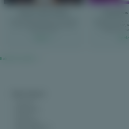
Khonsu: God of Moon
Cleopatra
In deze jackpot video slot met free spins
De Egyptische konin
bonus staat de Egyptische maangod
mooie diamanten, ma
Khonsu centraal.
helpen aan mo
Spelen
Spel
Bekijk alle spellen
Meer
Egypte
>
Cleopatra
>
Gods of Death
>
Pyramyth
>
Book of Queen
>
Power of Gods Egypt