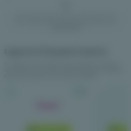
Gokken moet leuk blijven. Speel voor je plezier. Gokken is geen
manier om geld te verdienen. Stel limieten in, neem pauzes en speel
alleen met geld dat je kunt missen. Hulp nodig of zelftest doen?
OpenOverGokken.nl
Legend of Cleopatra Casino's
De volgende casino's hebben allemaal spellen van Playson.
Als je zoekt naar een online casino met Legend of Cleopatra,
kijk dan eerst bij een van de casino's hieronder:
8.6
1
2
250 free spins
€250 of