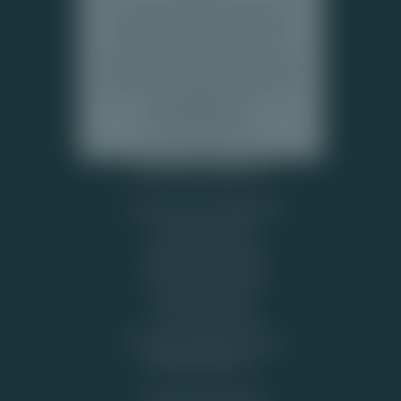
Online gokken is in Nederland
uitsluitend toegestaan voor
spelers van 18 jaar en ouder. Wij
ondersteunen geen gokken door
minderjarigen en
jongvolwassenen.
Populaire pagina's
Legaal casino Nederland
Roulette tactiek
Blackjack strategie
Casino gratis spelen
Bonus Kalender
Free spins casino
Bonussen zonder storting
Speel Bewust
Verantwoord Spelen