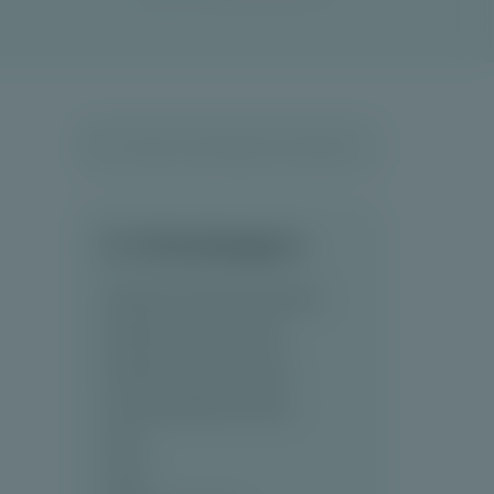
Inhoudsopgave
Multiplayer 4 Player demo spelen
Multiplayer 4 Player details
Multiplayer 4 Player Casino’s
Info over Multiplayer 4 Player
Video
Auteur