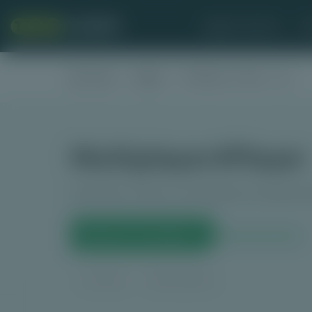
Legale casino's
B
Home
Spellen
Multiplayer 4 Player
Multiplayer4Player
Multi Player 4 Player is een klassieke, zeer geanime
Speel gratis demo
Speel voor echt geld
Fruitautomaat
Klassieke gokkasten