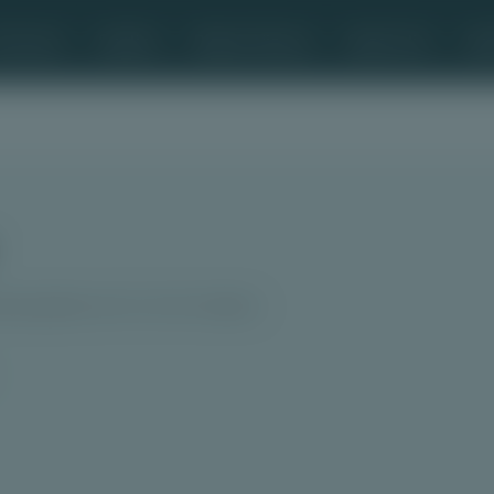
onussen
Spellen
Blog & Nieuws
Speel slim
Spe
erde gokkast met 5 tot 20 winlijnen.