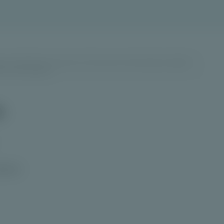
een invloed hebt op de uitkomst. Elke nieuwe inzet heeft telkens dezelfde
nen met kansspelen.
s
winnen