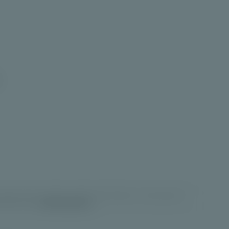
is geen manier om geld te verdienen. Stel limieten in, neem pauzes en
zelftest doen?
OpenOverGokken.nl