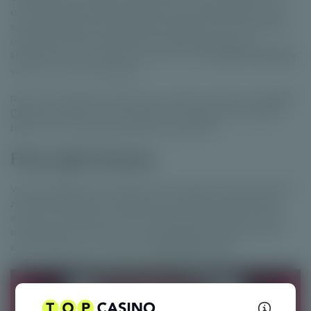
en vervangt alle andere symbolen met uitzondering van de
scatter. Wanneer een Wild deel uitmaakt van een winnende
combinatie, komt de Romeinse commandant aan de
linkerkant van het scherm in actie om een ​​
random multiplier
van 1x, 2x of 3x te onthullen.
Net als vele andere video slots van Peter & Sons (o.a.
Sheriff
Colt
) bevat Rome The Conquerors een gewone free spins
bonus en de super gratis spins bonus game.
Free spins bonus
Voor de reguliere bonus game zijn minimaal 2 twee gekruiste
zwaarden (scatters) nodig. Deze verschijnen alleen op de
eerste en de laatste rol. Het speelveld doorgaat een kleine
transformatie en wordt met 1 rij verhoogd. Je speelt nu op
een 5x5 grid met in totaal tot
3125 ways to win
.