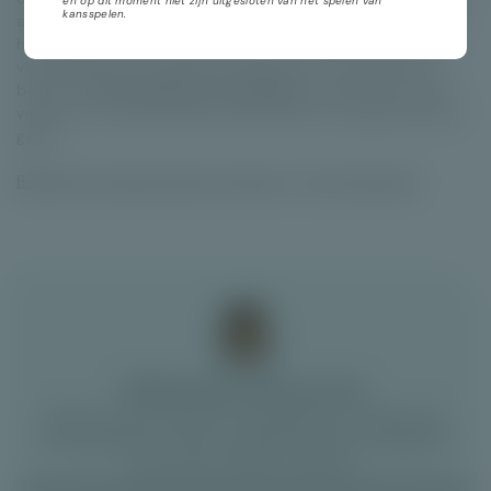
en op dit moment niet zijn uitgesloten van het spelen van
kansspelen.
al getriggerd hebt. Tijdens de super free spins bonus wordt
het speelveld met nog een extra rij verhoogt. Het speelveld
van de Rome The Conquerors gokkast is nu 5x6 groot en
biedt tot
7776 manieren om te winne
n
. Verder is de super-
versie van de bonus feature identiek aan de reguliere bonus
game.
Bekijk hier de game sheet van Rome - The Conquerors
Review door
Andrea Larvin
Andrea Larvin is expert op het gebied van online slots.
Vooral gokkasten met een origineel thema en Megaways
slots weten Andrea te bekoren.