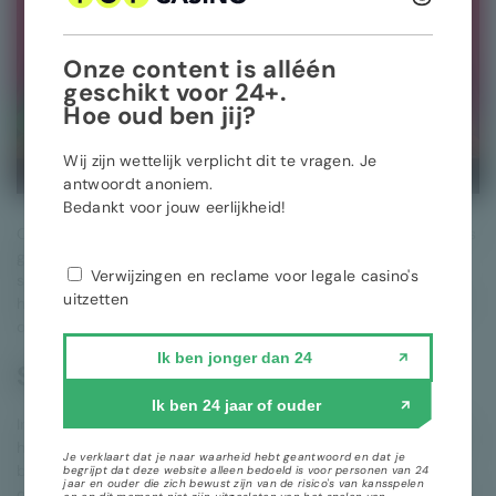
Onze content is alléén
geschikt voor 24+.
Hoe oud ben jij?
Wij zijn wettelijk verplicht dit te vragen. Je
antwoordt anoniem.
Bedankt voor jouw eerlijkheid!
Onder het speelveld zijn vier schatkisten zichtbaar. Elke kist is
gekoppeld aan een level. Om een kist te openen dien je
Verwijzingen en reclame voor legale casino's
scatters te verzamelen. Hoe meer kisten je weet te openen,
uitzetten
hoe hoger de
Wild Multiplier
wordt. De Wild Multiplier loopt
op tot maximaal 15x in level 4.
Ik ben jonger dan 24
Super gratis spins
Ik ben 24 jaar of ouder
Indien je de free spins bonus maar liefst 5 maal geactiveerd
heb, is het tijd voor een grote beloning: de super gratis spins
Je verklaart dat je naar waarheid hebt geantwoord en dat je
bonus. In de voortgangsbalk in de vorm van een landkaart
begrijpt dat deze website alleen bedoeld is voor personen van 24
jaar en ouder die zich bewust zijn van de risico's van kansspelen
onder het grid kun je precies zien hoe vaak je de bonusronde