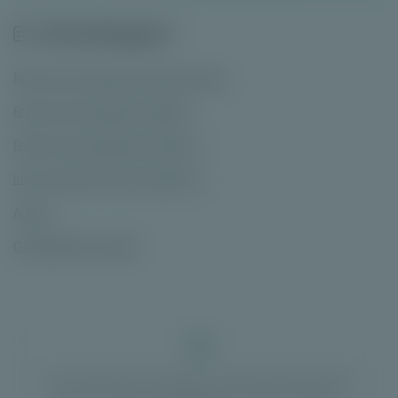
Inhoudsopgave
Rome The Conquerors demo spelen
Rome The Conquerors details
Rome The Conquerors Casino’s
Info over Rome The Conquerors
Auteur
Gerelateerde spellen
Alle casinospellen zijn kansspelen. Dit betekent dat je geen invloed
hebt op de uitkomst. Elke nieuwe inzet heeft telkens dezelfde