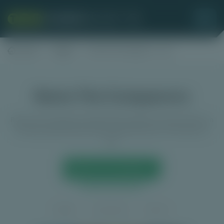
Home
Spellen
Rome The Conquerors
Rome The Conquerors
Rome The Conquerors biedt 1024 manieren om te winnen. In
de Super gratis spins bonus loopt dit op tot 7776 ways to
win.
Speel voor echt geld
Speel gratis demo
Multiplier
Free spins bonus
Video slots