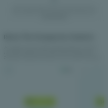
Gokken moet leuk blijven. Speel voor je plezier. Gokken is geen
manier om geld te verdienen. Stel limieten in, neem pauzes en speel
alleen met geld dat je kunt missen. Hulp nodig of zelftest doen?
OpenOverGokken.nl
Rome The Conquerors Casino's
De volgende casino's hebben allemaal spellen van Peter &
Sons. Als je zoekt naar een online casino met Rome The
Conquerors, kijk dan eerst bij een van de casino's hieronder:
8.6
1
2
Kies bonus
200