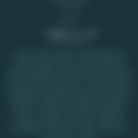
Disclaimer
Socials
Populaire tags
Arcade
Bingo
Blackjack
Klassieke gokkasten
Live casino spellen
Poker
Roulette
Video slots
Blog
Cascading Reels
Nieuws
Cluster pays
Craps
Free spins bonus
Fruitautomaat
Jackpot
Juridisch
Kaartspellen
Mega Moolah
Megaways
Onderzoek
Populaire
Promoties
Punto Banco
Rechtszaken
Respins
Tafelspellen
Casino tips
Wetgeving
Gokspelletjes
Crash Games
Plinko
Pick and Win