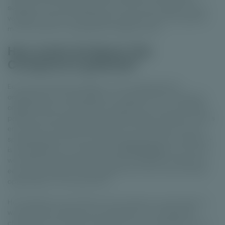
soldaten kun je een geldprijs van meer dan 5.033x de inzet
verdienen. Rome The Conquerors bevat twee bonus games
met free spins en oplopende multiplier levels.
Hoe werkt de Rome The
Conquerors gokkast?
Een oude, Romeinse tempel is voor de gelegenheid
omgebouwd tot ‘’gokwalhalla’’: een grid van 5x4. Helemaal
ongeschonden is de tempel niet gebleven. Door de plunder
partijen van de Germaanse stammen staan de pilaren schots
en scheef. De Romeinse soldaat aan de linkerkant van het
speelveld lijkt echter niet onder de indruk van de ravage die
is achtergelaten. In totaal zijn er
1024 winlijnen
en voor een
winnende combinatie zijn minimaal 3 dezelfde symbolen op
een winlijn nodig. De inzet begint bij 10 cent en kan worden
opgehoogd tot maximaal €50.
Het basisspel van de Rome The Conquerors casino game is
wat features betreft aan de karige kant. De enige game
changer hier is de Wild. Deze komt voor op de rollen 2 t/m 4