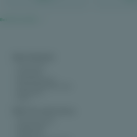
Bekijk alle spellen
Meer
Multiplier
>
Hot Spin Deluxe
>
Lucky Fridays
>
Absolute Super Reels
>
Age of the Gods: Mighty Midas
>
Holiday Spirits
>
Pirots X
Meer
Free spins bonus
>
Absolute Super Reels
>
Hot Spin Deluxe
>
Ali Baba's Luck