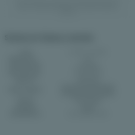
Alle casinospellen zijn kansspelen. Dit betekent dat je geen invloed
hebt op de uitkomst. Elke nieuwe inzet heeft telkens dezelfde
winkans. Er bestaat geen strategie om consistent te winnen met
kansspelen.
Starburst Galaxy details
Inzet:
€ 0,20 - € 28,00
Max RTP:
96%
Volatiliteit:
Gemiddeld
Max. winst:
€ 700.000,00
Spelsoort:
Video slots
Cluster pays
,
Special Wild
,
Eigenschappen:
Cascading Reels
,
Multiplier
Thema's:
Sci-fi / Space
Software:
Netent
Releasedatum:
26 november 2024