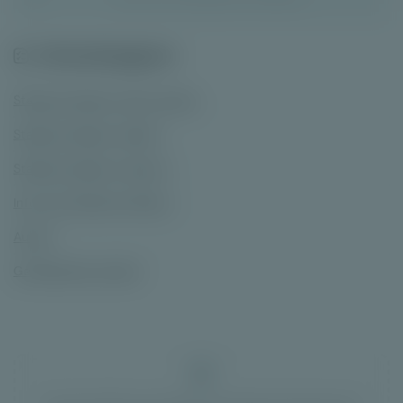
Inhoudsopgave
Starburst Galaxy demo spelen
Starburst Galaxy details
Starburst Galaxy Casino’s
Info over Starburst Galaxy
Auteur
Gerelateerde spellen