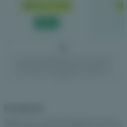
€10 gratis + €100
K
Speel
Wij kunnen een vergoeding krijgen als jij je aanmeldt via een link op
onze website. Dit heeft geen gevolgen voor jou als speler. De
aanbieders hebben geen invloed op de content op onze website.
Bonussen alleen voor nieuwe spelers van 24+. Algemene- en
bonusvoorwaarden zijn van toepassing. Wat kost gokken jou? Stop
op tijd. 18+
Introductie
Starburst
is een van de populairste videoslots in het online
casino. In Starburst Galaxy bouwt
NetEnt
verder op hetzelfde