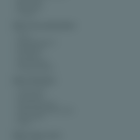
>
Back to Venus
>
The Matrix
Meer
Cascading Reels
>
Pirots X
>
Dazzle Me Megaways
>
NFT Megaways
>
Gem Ghosts
>
Happy Diamonds
>
Esqueleto Explosivo
Meer
Multiplier
>
Hot Spin Deluxe
>
Lucky Fridays
>
Absolute Super Reels
>
Age of the Gods: Mighty Midas
>
Holiday Spirits
>
Pirots X
Meer
Video slots