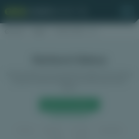
Home
Spellen
Starburst Galaxy
Starburst Galaxy
Starburst Galaxy is de verrassende opvolger van de immens
populaire videoslot Starburst van casino spel provider
NetEnt.
Speel voor echt geld
Speel gratis demo
Cluster pays
Special Wild
Sci-fi / Space
Cascading Reels