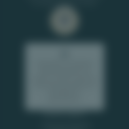
de categorie casino's en loterijen!
Online gokken is in Nederland
uitsluitend toegestaan voor
spelers van 18 jaar en ouder. Wij
ondersteunen geen gokken door
minderjarigen en
jongvolwassenen.
Populaire pagina's
Legaal casino Nederland