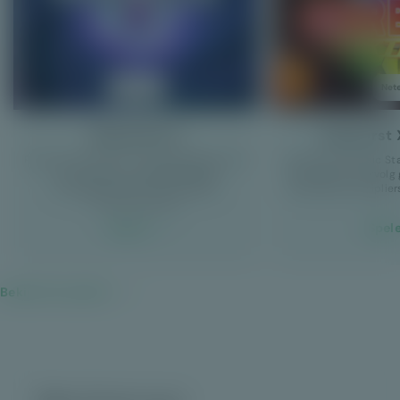
Play n Go
Net
Reactoonz 2
Starburst
Reactoonz heeft een vervolg gekregen! Zet
De all-time classic St
je schrap voor vliegensvlugge
eindelijk een vervolg
kettingreacties en natuurlijk de
de random multiplier
ruimtewezentjes.
Spelen
Spel
Bekijk alle spellen