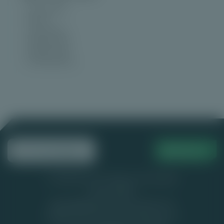
>
Summer Bling
>
Pirots X
>
Lucky Fridays
>
Ali Baba's Luck
>
Crabby's Gold
>
Pink Elephants 2
Inhoudsopgave
Speel mee
Alles over de beste legale online casino's
in Nederland met uitleg van de leukste
casino spellen.
Top-Casino.nl
heeft de juryprijs voor
website van het jaar 2025 gewonnen in