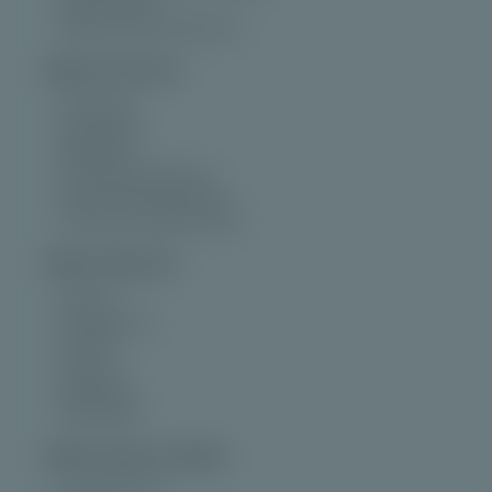
>
Sakura Fortune
>
Wheel of Fortune Megaways
Meer
Cartoon
>
Punch Club
>
Miss Wildfire
>
Barbershop
>
Piggy Riches Megaways
>
Penguin Plunge Christmas
>
Fortune Cats Golden Stacks
Meer
Respins
>
Spinions
>
Holiday Spirits
>
Fruitoids
>
Joker Pro
>
Barbershop
>
Miss Wildfire
Meer
Special Wild
>
Hot Spin Deluxe