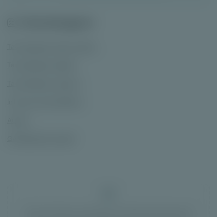
Inhoudsopgave
Taco Brothers demo spelen
Taco Brothers details
Taco Brothers Casino’s
Info over Taco Brothers
Auteur
Gerelateerde spellen
Alle casinospellen zijn kansspelen. Dit betekent dat je geen invloed
hebt op de uitkomst. Elke nieuwe inzet heeft telkens dezelfde