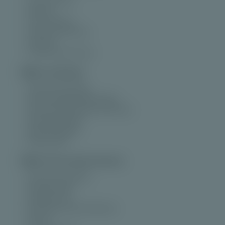
>
Spinions
>
Lucky Valentine
>
Casino On the House
>
Van Gogh
>
The Paying Piano Club
Meer
Jackpot
>
Absolute Super Reels
>
Age of the Gods: Mighty Midas
>
Age of the Gods: Rulers of Olympus
>
Hoard Of Poseidon
>
Good Girl Bad Girl
>
Dragon Chase
Meer
Free spins bonus
>
Absolute Super Reels
>
Hot Spin Deluxe
>
Ali Baba's Luck
>
Who Wants To Be A Millionaire
>
Pirots X