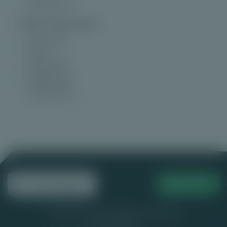
>
Pink Elephants 2
Meer
Video slots
>
Summer Bling
>
Pirots X
>
Lucky Fridays
>
Ali Baba's Luck
>
Crabby's Gold
>
Pink Elephants 2
Inhoudsopgave
Speel mee
Alles over de beste legale online casino's
in Nederland met uitleg van de leukste
casino spellen.