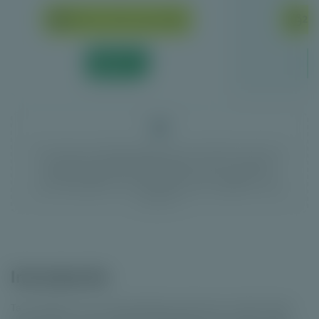
€260 en 26 free spins
200
Speel
Wij kunnen een vergoeding krijgen als jij je aanmeldt via een link op
onze website. Dit heeft geen gevolgen voor jou als speler. De
aanbieders hebben geen invloed op de content op onze website.
Bonussen alleen voor nieuwe spelers van 24+. Algemene- en
bonusvoorwaarden zijn van toepassing. Wat kost gokken jou? Stop
op tijd. 18+
Introductie
Taco Brothers: een online gokkast met bonus rondes (maar