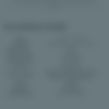
winkans. Er bestaat geen strategie om consistent te winnen met
kansspelen.
Taco Brothers details
Inzet:
€ 0,10 - € 50,00
Winlijnen:
243 manieren om te winnen
Max RTP:
96.3%
Volatiliteit:
Gemiddeld
Max. winst:
€ 75.000,00
Spelsoort:
Video slots
Populaire
,
Respins
,
Special Wild
,
Eigenschappen:
Jackpot
,
Free spins bonus
Thema's:
Cartoon
Software:
ELK Studios
Releasedatum:
15 november 2015