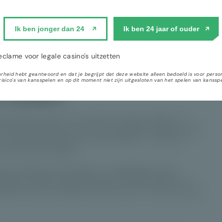
Ik ben jonger dan 24
Ik ben 24 jaar of ouder
g, met een grote twist! Pragmatic Play neemt spelers op
ssieve jackpots te winnen zijn. Met de Wolf Gold Power
eclame voor legale casino's uitzetten
n elke jackpotprijs wordt de helft automatisch gedeeld met
arheid hebt geantwoord en dat je begrijpt dat deze website alleen bedoeld is voor pers
risico's van kansspelen en op dit moment niet zijn uitgesloten van het spelen van kanssp
r Jackpot?
ot heeft een grid van 5 rollen met 3 rijen symbolen. Je
-button klinkt, dien je jouw inzet te bepalen. Dit doe je door
1 t/m 10). Kies daarna een coin value (€0,01 - €0,50). De
 maximaal €125 uitgeven.
er Jackpot een stuk lager is in vergelijking met het
age had van 96%, heeft deze jackpot-variant een RTP van
ackpots komt de maximale winst neer op zo’n 2.500x de inzet.