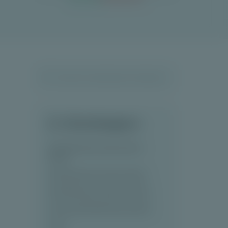
Inhoudsopgave
Wolf Gold Power Jackpot demo
spelen
Wolf Gold Power Jackpot details
Wolf Gold Power Jackpot Casino’s
Info over Wolf Gold Power Jackpot
Video