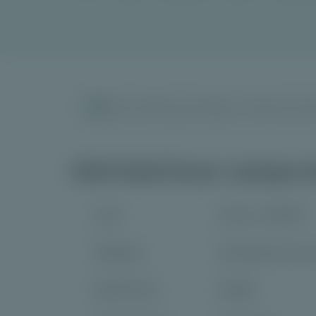
Alle casinospellen zijn kansspelen. Dit betekent dat je g
winkans. Er bestaat geen strategie om consistent te win
Wolf Gold Power Jackpot d
Inzet:
€ 0,25 - € 125,00
Winlijnen:
28 manieren om te
Max RTP:
83.38%