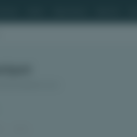
onussen
Spellen
Blog & Nieuws
Speel slim
Spe
ackpot
, ditmaal aangesloten op een
onus
Video slots