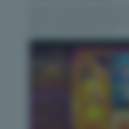
De buffel is het best uitbetalende symbool. Vijf bu
paard leveren tussen de 8 en 16 maal de inzet op.
symbolen op een actieve winlijn nodig. Het dier waa
stapt in voor alle andere symbolen. De scatter en
betaalt net als de buffel tot 20x de inzet uit.