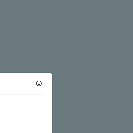
>
Hot Spin Deluxe
>
Ali Baba's Luck
>
Who Wants To Be A Millionaire
>
Pirots X
>
Pink Elephants 2
Meer
Video slots
>
Summer Bling
>
Pirots X
>
Lucky Fridays
>
Ali Baba's Luck
>
Crabby's Gold
>
Pink Elephants 2