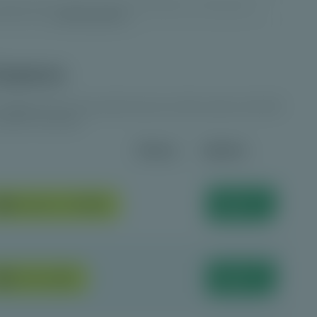
is geen manier om geld te verdienen. Stel limieten in, neem pauzes en
zelftest doen?
OpenOverGokken.nl
asino's
ragmatic Play. Als je zoekt naar een online casino met Wolf
asino's hieronder:
Bonus
Spelen
€10 gratis + €100
Speel
Kies bonus
Speel