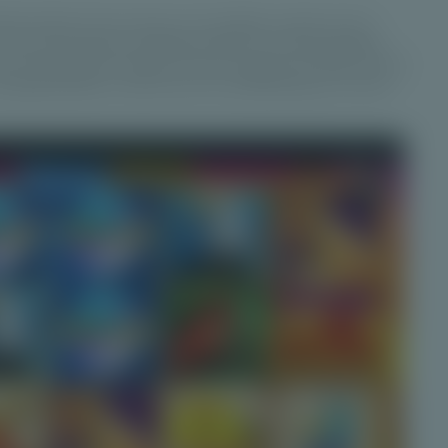
ffels betalen 20x de inzet uit. De adelaar, poema en het
 Voor een winnende combinatie heb je 3 of meer identieke
r het allemaal om draait, de wolf, fungeert als Wild. De wolf
 de geldsymbolen vormen hier een uitzondering op. De wolf