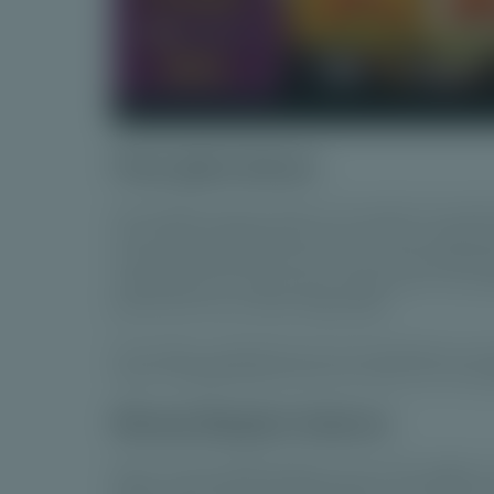
Free spins bonus
Het symbool met de rotsen is de scatter. De scatter
met 5 gratis draaibeurten plus 1x de inzet. Gedure
mystery symbolen actief in de vorm van goudklompj
transformeren in ieder ander symbool (m.u.v. de sc
gratis spins aan je saldo toegevoegd.
Het mystery symbool kan de vorm aannemen van ee
maan. Het geldsymbool levert jou direct een mooi 
Money Respins feature
Met 6 of meer geldsymbolen op de rollen trigger 
blijven sticky op het speelveld staan. Je start met 