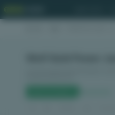
Legale casino's
B
Home
Spellen
Wolf Gold Power Jackpot
Wolf Gold Power J
De immens populaire Wolf Gold-klassieker is terug
progressief jackpotnetwerk.
Speel gratis demo
Speel voor echt geld
Dieren
Respins
Special Bonus
Jackpot
Free spins b