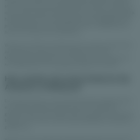
staan. Je kan per ronde tussen €0,20 en €100,- inzetten en
op wel 1.024 manieren prijzen winnen. De variantie ligt redelijk
hoog bij deze slot en de ontwikkelaar heeft aangegeven dat
je tot 5.286 keer je inzet terug kan winnen. Hierbij komt dat
het RTP van deze slot op 96,17% ligt.
Wanneer je vijf keer het Artemis op een actieve winlijn draait
zal je 25 keer je inzet winnen. Wanneer dit met het
Medusasymbool gebeurt win je 15 keer je inzet. Het gewei is
het wildsymbool en vervang alles behalve de scatters.
Hoe werken de extra features bij
Artemis vs Medusa?
De Monster Bounty is een mysterie prijs die je krijgt wanneer
er een goud omrande Artemis op de 5e rol staat en er
gouden munten op de andere rollen te zien zijn. Deze munten
betalen 2 tot 15 keer je inzet terug, afhankelijk van waarop ze
gevallen zijn.
Wanneer je drie scatters hebt gedraaid krijg je de Free Spins