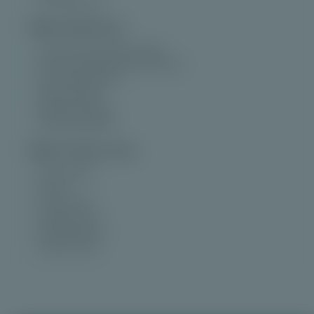
Meer
Mythisch
>
Age of the Gods: Mighty Midas
>
Age of the Gods: Rulers of Olympus
>
Lucky Gems Deluxe
>
Riches of Robin
>
Rainbow Jackpots
>
Hoard Of Poseidon
Meer
Video slots
>
Summer Bling
>
Pirots X
>
Lucky Fridays
>
Ali Baba's Luck
>
Pink Elephants 2
>
Crabby's Gold