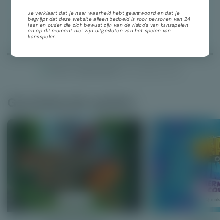
Review door
Jorg Benson
Je verklaart dat je naar waarheid hebt geantwoord en dat je
Specialist op het gebied van Nederlands
begrijpt dat deze website alleen bedoeld is voor personen van 24
jaar en ouder die zich bewust zijn van de risico's van kansspelen
kansspelnieuws: achterliggende informatie en tips. Alles
en op dit moment niet zijn uitgesloten van het spelen van
kansspelen.
om de spelers up to date te houden!
Datum toegevoegd:
30 november 2021
Gerelateerde spellen
Quickspin
Quick