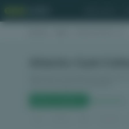
Legale casino's
B
Home
Spellen
Atlantis: Cash Collect
Atlantis: Cash Coll
Playtech toont de stad Atlantis niet onder, maar 
Collect Feature zorgt voor veel speelplezier.
Speel gratis demo
Speel voor echt geld
Jackpot
Cash Collector
Mythisch
Free spins bonus