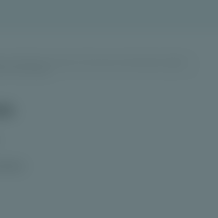
een invloed hebt op de uitkomst. Elke nieuwe inzet heeft telkens dezelfde
nen met kansspelen.
ils
 winnen