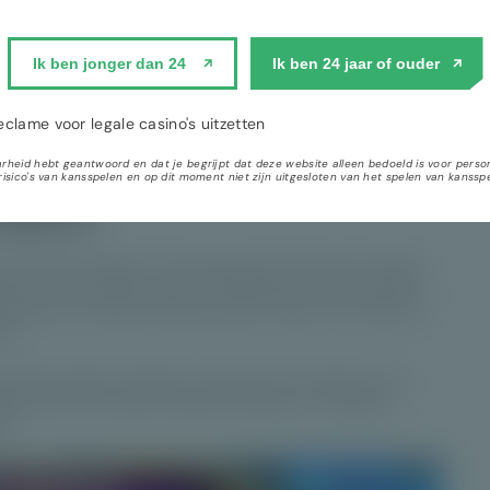
Ik ben jonger dan 24
Ik ben 24 jaar of ouder
rtefeuille waarbij de verzonken stad centraal staat. Denk aan
 en Netent’s
Secrets of Atlantis
.
Playtech
gooit het ditmaal
s af te beelden zoals de stad er in zijn gloriedagen uitzag.
eclame voor legale casino's uitzetten
 water. De Atlantis: Cash Collect casino game zit niet al te
arheid hebt geantwoord en dat je begrijpt dat deze website alleen bedoeld is voor pers
Feature en een free spins bonus.
risico's van kansspelen en op dit moment niet zijn uitgesloten van het spelen van kanssp
ollect?
 20 vaste winlijnen. De inzetrange is zeer breed. Inzetten
get komen met een maximum van €300 per spin ook prima
st kun je tot 1.000x de inzet winnen. Ga je vol in? Dan kan
ent.
cessoires tegen. Poseidon is de god van de zeeën en de
arde man het meest lucratieve symbool is. Poseidon’s
en.