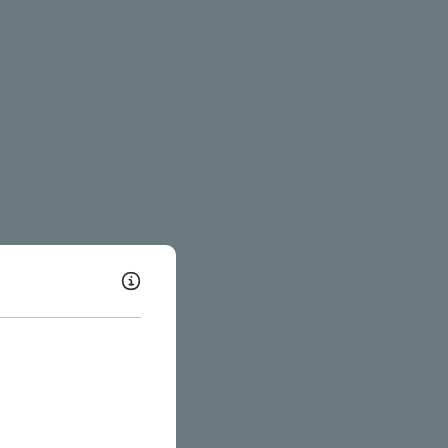
>
Lucky Fridays
>
Ali Baba's Luck
>
Crabby's Gold
>
Pink Elephants 2