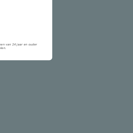
onen van 24 jaar en ouder
elen.