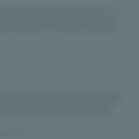
rschijnen er tijdens het basisspel ook gouden munten met
den uitbetaald indien je het speciale Cash Collect
mt alleen voor op rol 5. Tot slot zijn er ook 4 jackpots te
ant te draaien plus het Cash Collect symbool. Atlantis:
 trigger je de free spins bonus van de Atlantis Cash Collect
n je scherm komen, worden toegevoegd aan de prijzenpot.
. Een nieuw spelelement is het mystery symbool (een
 alleen op de vijfde rol en kan in de volgende dingen
 prijzenpot