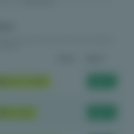
zelftest doen?
OpenOverGokken.nl
no's
aytech. Als je zoekt naar een online casino met Atlantis:
 hieronder:
Bonus
Spelen
€10 gratis + €100
Speel
Kies bonus
Speel