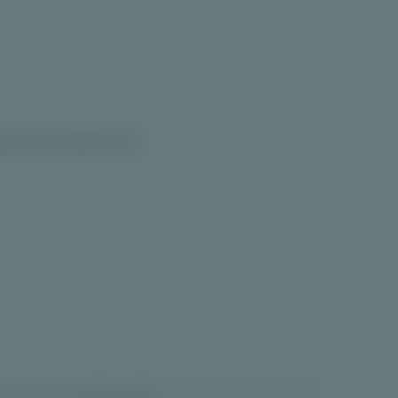
ector
,
Free spins bonus
is geen manier om geld te verdienen. Stel limieten in, neem pauzes en