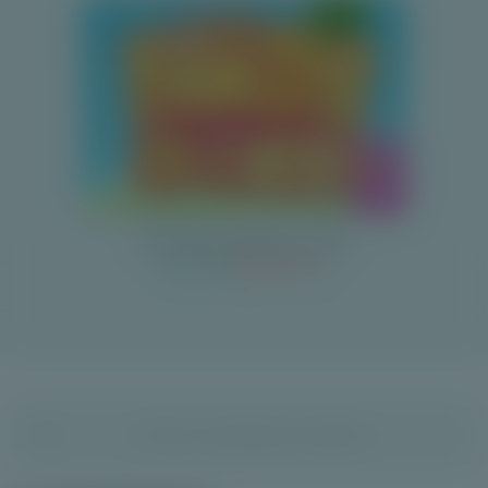
Wat vind jij van Birds on a Wire
Leuk
Niet leuk