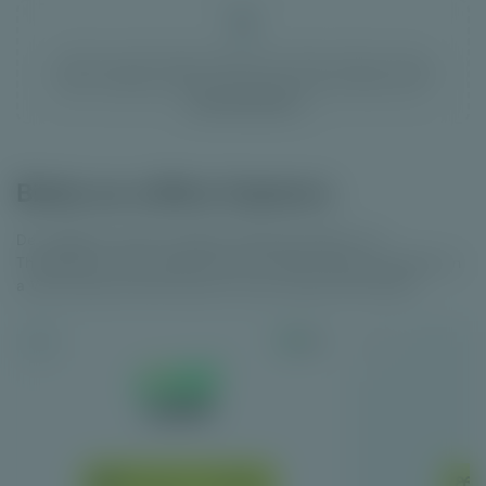
Gokken moet leuk blijven. Speel voor je plezier. Gokken is geen
manier om geld te verdienen. Stel limieten in, neem pauzes en speel
alleen met geld dat je kunt missen. Hulp nodig of zelftest doen?
OpenOverGokken.nl
Birds on a Wire Casino's
De volgende casino's hebben allemaal spellen van
Thunderkick. Als je zoekt naar een online casino met Birds on
a Wire, kijk dan eerst bij een van de casino's hieronder:
9.1
1
2
€10 gratis + €100
K