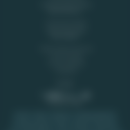
Bonussen zonder storting
Speel Bewust
Verantwoord Spelen
Klacht online casino
Informatief:
Neem contact met ons op
Over Top Casino
Privacy Verklaring
Disclaimer
Socials
Populaire tags
Arcade
Bingo
Blackjack
Klassieke gokkasten
Live casino spellen
Poker
Roulette
Video slots