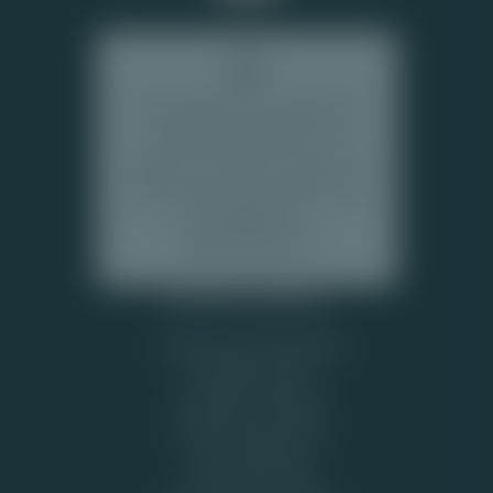
Online gokken is in Nederland
uitsluitend toegestaan voor
spelers van 18 jaar en ouder. Wij
ondersteunen geen gokken door
minderjarigen en
jongvolwassenen.
Populaire pagina's
Legaal casino Nederland
Roulette tactiek
Blackjack strategie
Casino gratis spelen
Bonus Kalender
Free spins casino