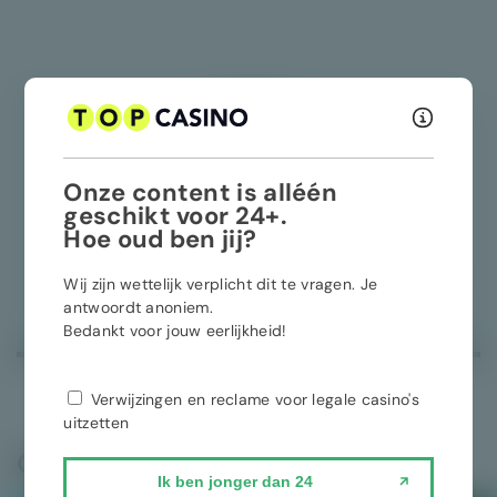
Onze content is alléén
Review door
Paul van Deursen
geschikt voor 24+.
Paul is expert op het gebied van kansspelen en de
Hoe oud ben jij?
Nederlandse online kansspelmarkt. Met een
wetenschappelijke kijk en gevoel voor wat een casino
Wij zijn wettelijk verplicht dit te vragen. Je
speler wil, draagt hij bij aan een leuke en veilige
antwoordt anoniem.
spelomgeving.
Bedankt voor jouw eerlijkheid!
Datum toegevoegd:
30 november 2021
Verwijzingen en reclame voor legale casino's
uitzetten
Gerelateerde spellen
Ik ben jonger dan 24