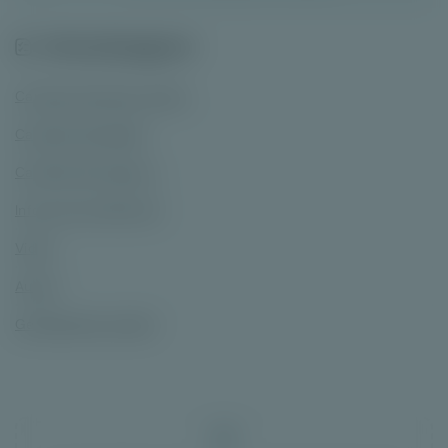
Inhoudsopgave
Cai Shen 88 demo spelen
Cai Shen 88 details
Cai Shen 88 Casino’s
Info over Cai Shen 88
Video
Auteur
Gerelateerde spellen