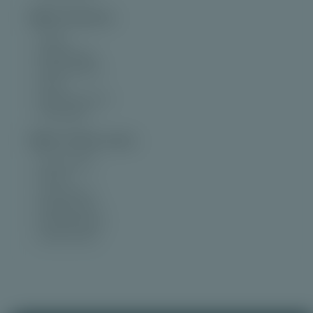
Meer
Oosters
>
Sinbad
>
Dragon Chase
>
Sword Of Khans
>
Lights
>
Panda's Fortune 2
>
Ninja Master
Meer
Video slots
>
Summer Bling
>
Pirots X
>
Lucky Fridays
>
Ali Baba's Luck
>
Pink Elephants 2
>
Crabby's Gold