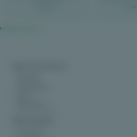
Spelen
Spel
Bekijk alle spellen
Meer
Special Bonus
>
Ricky Riches
>
Zombie Circus
>
Prospector's Plinko
>
Grease
>
Dolphin Quest
>
Secrets of Christmas
Meer
Multiplier
>
Hot Spin Deluxe
>
Lucky Fridays