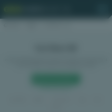
Home
Spellen
Cai Shen 88
Cai Shen 88
In deze Red Rake gokkast trakteert Cai Shen, de Chinese god
van de welvaart, spelers op multipliers tot x88.
Speel voor echt geld
Speel gratis demo
Special Bonus
Multiplier
Free spins bonus
Jackpot
Oosters
Video slots