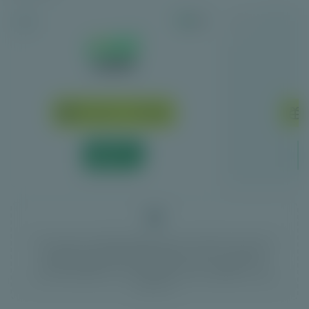
9.1
1
2
€10 gratis + €100
K
Speel
Wij kunnen een vergoeding krijgen als jij je aanmeldt via een link op
onze website. Dit heeft geen gevolgen voor jou als speler. De
aanbieders hebben geen invloed op de content op onze website.
Bonussen alleen voor nieuwe spelers van 24+. Algemene- en
bonusvoorwaarden zijn van toepassing. Wat kost gokken jou? Stop
op tijd. 18+