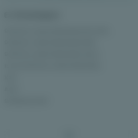
Inhoudsopgave
Gold Factory Jackpots Mega Moolah demo spelen
Gold Factory Jackpots Mega Moolah details
Gold Factory Jackpots Mega Moolah Casino’s
Info over Gold Factory Jackpots Mega Moolah
Video
Auteur
Gerelateerde spellen