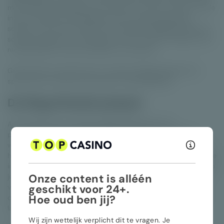
mee. Daarbij ontvang je een scatter win van x3, x20 of x10 de
inzet. Dit aantal is afhankelijk van het aantal gedraaide
scatters. Hoe meer scatters, hoe hoger de geldprijs. Bij twee
scatters krijg je een ‘troostprijs’ van x2 de inzet. Helaas is dit
niet genoeg om de bonus game te activeren.
Gedurende de Gold Factory Jackpots Mega Moolah free
spins bonus worden alle winsten verdriedubbeld.
De Mega Moolah jackpot
Aan Gold Factory Jackpots Mega Moolah zijn vier
progressieve jackpots verbonden. Het jackpot-spelletje
wordt op willekeurige momenten in het basisspel actief. Hier
heb je zelf dus weinig invloed op. Wel geldt vaak: hoe hoger je
inzet, hoe hoger de kans dat je de jackpot game triggert. Heb
Onze content is alléén
je geluk? Dan wordt een rad van stal gehaald. Het rad heeft
geschikt voor 24+.
vier verschillende kleurtjes welke corresponderen met de
Hoe oud ben jij?
diverse jackpots: Mini, Minor, Major en de Mega jackpot. De
laatstgenoemde start bij een bedrag van 2 miljoen euro.
Wij zijn wettelijk verplicht dit te vragen. Je