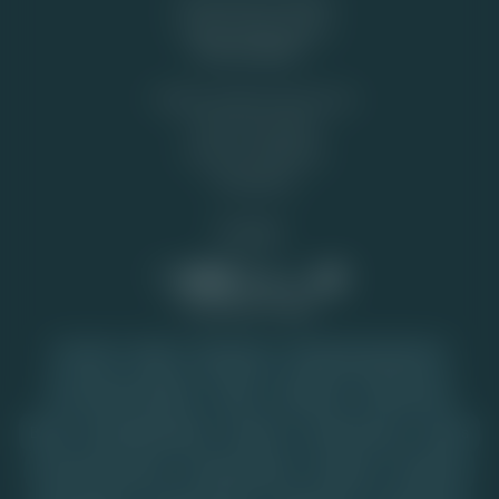
Klacht online casino
Informatief:
Neem contact met ons op
Over Top Casino
Privacy Verklaring
Disclaimer
Socials
Populaire tags
Arcade
Bingo
Blackjack
Klassieke gokkasten
Live casino spellen
Poker
Roulette
Video slots
Blog
Cascading Reels
Nieuws
Cluster pays
Craps
Free spins bonus
Fruitautomaat
Jackpot
Juridisch