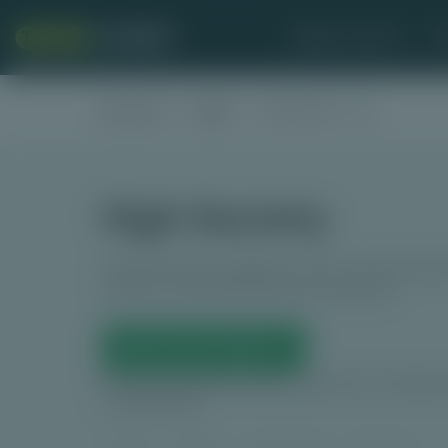
Legale casino's
B
Home
Spellen
High Society
High Society
Dankzij de Super multiplier van x10 in het bonusspe
Society tot wel €104.000,00 binnenharken.
Speel voor echt geld
Microgaming (games global) spellen zijn in Nederla
in Demo mode.