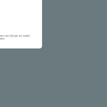
onen van 24 jaar en ouder
elen.