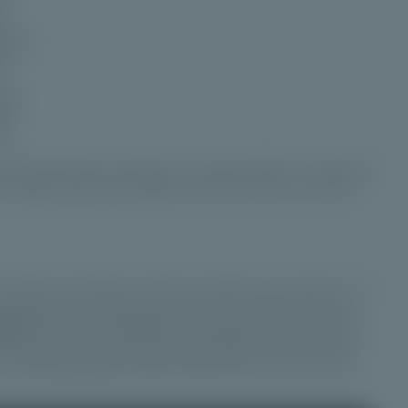
n
jn
inlijn
ijn
n
lijn
ijn
jn
 symbool. Naast een Scatter is er ook een Wild in het spel die
 Het High Society logo fungeert als Wild en komt voor op de
Scatter. Verschijnen minstens 3 Scatters in de rollen 3,4 of
bt hierbij een luxepositie: je mag kiezen met welke bonus
iplier
biedt je de mogelijkheid om gedurende de free spins
je voor deze optie, dan ontvang je altijd 10 free spins. Het
 het aantal gedraaide Scatters maak je kans op 10, 15 of 20