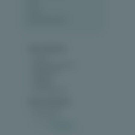
Auteur
Gerelateerde spellen
Meer
Rijkdom
>
Cash Pig
>
Piggy Riches Megaways
>
Mega Glam Life
>
Trillionaire
>
That's Rich
>
Da Vinci Diamonds
Meer
Multiplier
>
Hot Spin Deluxe
>
Lucky Fridays
>
Absolute Super Reels
Uitklappen
>
Age of the Gods: Mighty Midas