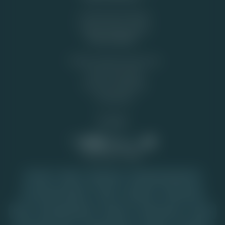
Verantwoord Spelen
Klacht online casino
Informatief:
Neem contact met ons op
Over Top Casino
Privacy Verklaring
Disclaimer
Socials
Populaire tags
Arcade
Bingo
Blackjack
Klassieke gokkasten
Live casino spellen
Poker
Roulette
Video slots
Blog
Cascading Reels
Nieuws
Cluster pays
Craps