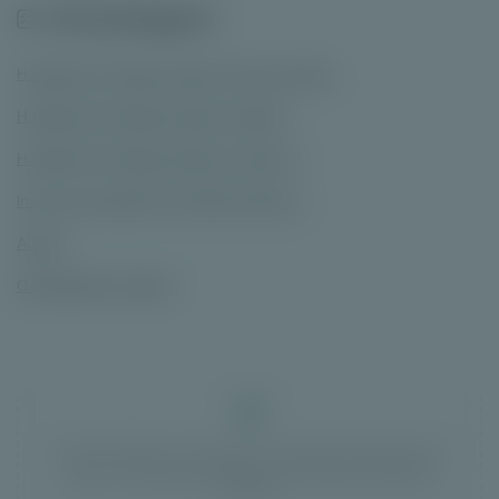
Inhoudsopgave
Huangdi The Yellow Emperor demo spelen
Huangdi The Yellow Emperor details
Huangdi The Yellow Emperor Casino’s
Info over Huangdi The Yellow Emperor
Auteur
Gerelateerde spellen
Alle casinospellen zijn kansspelen. Dit betekent dat je geen invloed
hebt op de uitkomst. Elke nieuwe inzet heeft telkens dezelfde
winkans. Er bestaat geen strategie om consistent te winnen met
kansspelen.