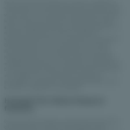
Verken oude Chinese legendes en mythes in Huangdi The
Yellow Emperor en win groots geld! Met niet alleen een zeer
uniek thema, maar ook de kans om dankzij de vele features
lekker te winnen. De Huangdi The Yellow Emperor casino
game van Microgaming is een erg interessante gokkast, om
meerdere redenen. Het verhaal van Huangdi, de
legendarische Gele Keizer, is in heel Azië en voornamelijk in
China, erg bekend. Zo zou Huangdi één van de eerste
Chinese keizers zijn en zou deze het land en de cultuur
hebben geschapen. In de Chinese cultuur wordt hij vaak
vergeleken met de goden, zo invloedrijk en machtig was hij!
Door deze gokkast te spelen, krijg je een kijkje in de wereld
van Huangdi en zie in de symbolen voorwerpen en
personages uit zijn legende, zoals gouden zwaarden, oude
boekrollen, schatkisten en instrumenten.
Huangdi The Yellow Emperor
features
Deze slot heeft 25 winlijnen en speler zullen zien dat mede
dankzij de Wild de symbolen vaak genoeg winnende