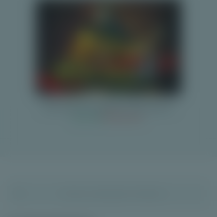
Wat vind jij van Huangdi The Yellow Emperor
Leuk
Niet leuk