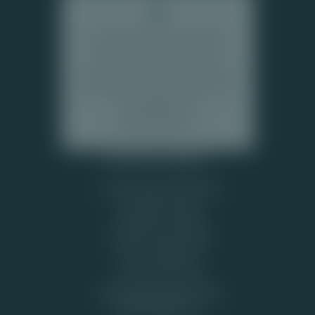
Online gokken is in Nederland
uitsluitend toegestaan voor
spelers van 18 jaar en ouder. Wij
ondersteunen geen gokken door
minderjarigen en
jongvolwassenen.
Populaire pagina's
Legaal casino Nederland
Roulette tactiek
Blackjack strategie
Casino gratis spelen
Bonus Kalender
Free spins casino
Bonussen zonder storting
Speel Bewust