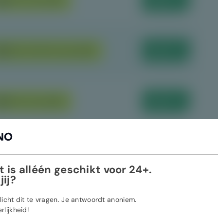
Speel
€250 of €50 free spins
Speel
200 free spins
Speel
 een link op onze website. Dit heeft geen gevolgen voor jou als speler. De
website. Bonussen alleen voor nieuwe spelers van 24+. Algemene- en
jou? Stop op tijd. 18+
 is alléén geschikt voor 24+.
jij?
rplicht dit te vragen. Je antwoordt anoniem.
lijkheid!