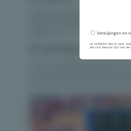
De eigenwijze wasbeer Smokey uit de ‘Le’ serie va
blijkbaar nog lang niet klaar om met pensioen te 
Elftal te gaan aanmoedigen. In Le Voetbal staat d
vlaggetje in z’n hand naast het speelveld. Op dat 
Verwijzingen en r
mogelijk te winnen.
Je verklaart dat je naar wa
De spelregels van Le Voetb
die zich bewust zijn van de 
Le Voetbal wordt gespeeld op een speelveld van zes 
winlijnen, maar werkt in plaats daarvan met een c
minimaal vijf dezelfde symbolen (eventueel aangev
laat een super cascade de winnende symbolen én a
worden aangevuld met nieuwe symbolen. Op die man