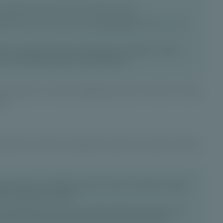
 waarde tussen de 0,2x en 500x de inzet.
ende munten en emmers vermenigvuldigen met x2, x3, x4,
en en andere emmers verzamelen en opslaan. Daarna
 kan hetzelfde nog een keer gebeuren.
n de emmers en munten uitbetaald. Daarna is de beurt voorbij
rd.
elke bonusronde je mag spelen, ligt aan het aantal scatters
bonusronde. Je krijgt acht spins waarin de gouden vakjes
tdat ze gebruikt worden.
rt is Goud bonusronde. Je speelt twaalf spins waarin de
d blijven staan en meerdere keren kunnen worden