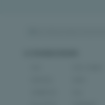
Alle casinospellen zijn kansspelen. Dit betekent dat je g
winkans. Er bestaat geen strategie om consistent te win
Le Voetbal details
Inzet:
€ 0,10 - € 200,00
Max RTP:
94.29%
Volatiliteit:
Hoog
Max. winst:
€ 500.000,00