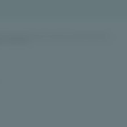
een invloed hebt op de uitkomst. Elke nieuwe inzet heeft telkens dezelfde
nen met kansspelen.