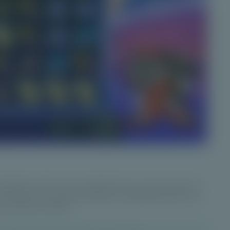
eringen achter op het speelveld. Als er aan het eind van
zien zijn, dan worden die gouden vakjes geactiveerd. Elk
de speciale symbolen.