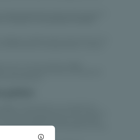
n uitsluitend gespeeld worden bij online casino's en
 in werking en is online gokken dan legaal in
vestiging van Holland Casino, maar ook thuis of via
e momenteel alleen op speelautomaten in casino's,
sche term voor online videoslots:
online
dere online casino games) straks overal gespeeld
bij deze Marktvisie...
ne gokken
e krijgen. Het beschermen van consumenten is
Marktvisie wordt erkend dat de sociale controle bij
bij onmatig speelgedrag lastig is en dat hierbij
rslavingspreventietools van de aanbieder zelf maar