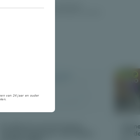
het signaleren van risicovol gokgedrag.
at een speler onder de radar blijft. En hoewel
onen van 24 jaar en ouder
elen.
De effecten van de nieuwe
Onlin
reclameregels per 1 juli. Werkt
van d