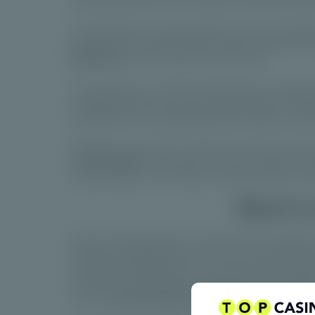
slots) en dat dit echt wat minder is bij de fysieke h
In de Marktvisie wordt besproken dat
op dit mome
gokhallen (en natuurlijk bij het café op de hoek). 
Nederland.
Ook het document erkent dit:
"Na opening van de markt online kunnen casinospelen
mobiele apparaten online worden gespeeld. Hetzelfd
speelhallen en horecagelegenheden mogen worden
Allereerst: het lijkt ons in sterke mate zo dat dit
fruitspelletjes...
Maar goed, nu weer serieus! In di
kunnen worden. Thuis, maar ook ergens anders bi
Risico's
Zoals we allemaal weten, worden online kansspele
hierbij een belangrijke factor. Zo kan met de juiste
fysieke kansspelen groter is dan bij online kansspe
vaak ook juist gevaarlijker speelgedrag wordt gezi
ook het
Centraal Register Uitsluiting Kansspelen S