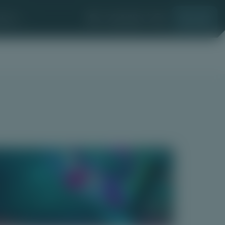
linfo
Meer