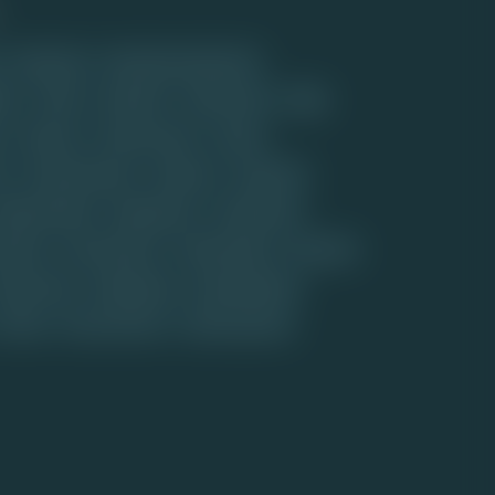
Blackjack
Klassieke gokkasten
len
Poker
Roulette
Video slots
Blog
s
Nieuws
Cluster pays
Craps
s
Fruitautomaat
Jackpot
Juridisch
Mega Moolah
Megaways
Onderzoek
moties
Punto Banco
Rechtszaken
Respins
asino tips
Wetgeving
Gokspelletjes
Plinko
Pick and Win
Clicker games