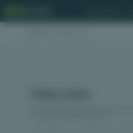
Legale casino's
B
Home
Video slots
Video slots
Video slots zijn een algemene benaming voor nieu
en zijn grafisch hoogwaardige games.
video slots blogs en nieuws
video slots spellen
pagina’s ov