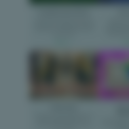
Football mania deluxe
Rea
Football Mania Deluxe is een leuk
Reactoonz h
casinospel in voetbalthema waarbij
gekregen! Z
je rollen kunt vasthouden voor een
vliegensvlugge
nieuwe draai.
natuurlijk d
Spelen
Sp
Indian Ruby
Star
Mega
Verken het wonderbaarlijke land van
gelukbrengende olifanten en
Na het Megawa
robijnen in deze medium variantie
Time Gaming me