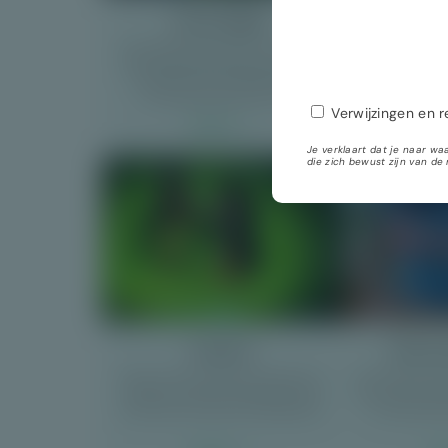
Xmas Magic
Birds
Een magische gokkast met kerst-
Birds on a 
thema van Play’n Go met kerstige
populaire T
symbolen als de Mistletoe en
cas
natuurlijk de kerstman zelf.
Verwijzingen en r
Spelen
Sp
Je verklaart dat je naar wa
die zich bewust zijn van de 
Voodoo
Take S
Stap in de mysterieuze wereld van
Take Santa’s Sh
voodoo in deze casino game met
van de vele cas
lichte horror vibes van Endorphina
in de kersts