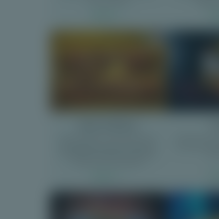
slot van Merkur.
Megaclu
Spelen
Sp
Book of Queen
Th
Book of Queen is een slotspel met
The Rift is een
een Egyptisch thema van Amatic.
met sticky wild
Met Egyptische goden en gouden
spi
letters. RTP van 96,45%!
Spelen
Sp