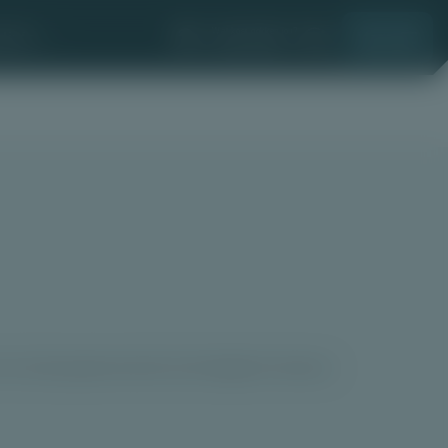
linfo
Meer
n de meest geavanceerde technologische features