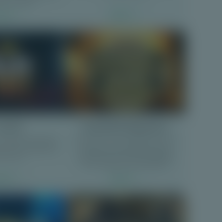
ster engine.
elen
Spelen
e Rift
Royal Mint Megaways
 Thunderkick gokkast
Speel jij het liefst Megaways casino
s en een unieke free
spellen voor big wins? Dankzij
ns bonus.
ongelimiteerde vermenigvuldigers
kun je hoge winsten behalen!
elen
Spelen