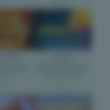
elen
Spelen
 the Sphinx
Nitropolis
ider IGT kun je de
Elk Studios overtreft zich zelf met
ok of...'' gokkasten
deze toffe online gokkast. Een zeer
aard met free spins
leuk thema, bizar veel winlijnen
bonus.
(85.155.840) en vol actie.
elen
Spelen