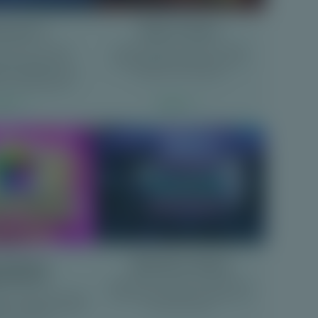
ctoonz 2
Book of Aztec
eeft een vervolg
Amatic gokkast spelen uit 2015
et je schrap voor
gebaseerd op Book of Ra met 10
 kettingreacties en
winlijnen en freespins.
e ruimtewezentjes.
elen
Spelen
 Clusters
Wolf Moon Rising
clusters
In Wolf Moon Rising van Betsoft uit
2019 zijn de wolven de sterren van
ys-concept komt Big
het casino spel.
t het revolutionaire