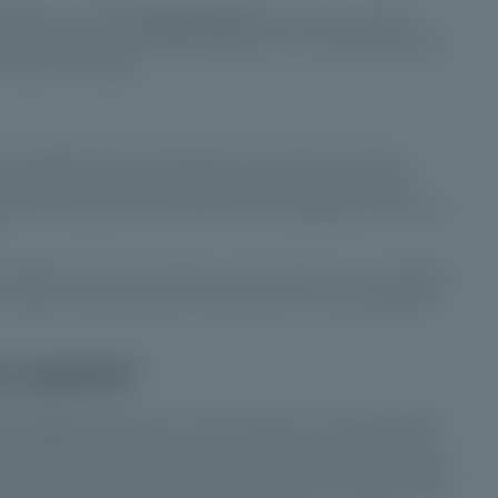
lekeurige momenten
Mega symbolen
op de rollen landen.
len bezet door één betaalsymbool om een hoge uitbetaling
posities in beslag.
naar de gratis spins bonusronde van de Koi Koi Treasure
fhankelijk van het aantal gedraaide scatters, ga je deze
spins ronde speelt zich af boven het wateroppervlak waar het
asisspel van Koi Koi Treasure. Het verschil zit ‘m in de Mega
 te weten: de Buy Feature en Bonus Bet is niet beschikbaar
re spelen?
ontwikkelaar Habanero. Op dit moment is er helaas slechts
van Habanero aanbieden. En van de casino’s die Habanero
okkasten opgenomen. Indien je Koi Koi Treasure voor echt geld
e checken of het betreffende casino deze leuke gokkast met