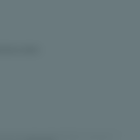
ins bonus
,
Jackpot
is geen manier om geld te verdienen. Stel limieten in, neem pauzes en