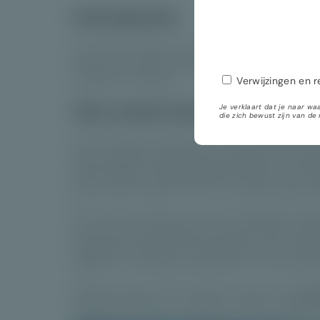
Introductie
Voor Koi Koi Treasure liet Habanero zich inspireren
karper. Koi worden in Japan gezien als een symbool 
ook geluk te brengen?
Verwijzingen en r
Hoe werkt de Koi Koi Trea
Je verklaart dat je naar wa
die zich bewust zijn van de 
Koi Koi Treasure uit de koker van Habanero heeft e
grote schatkist zichtbaar. Koi Koi Treasure is een 
vaste winlijnen. Het gemiddelde RTP komt neer op 9
goed op als je besluit om voor echt geld te gaan sp
Voor een winst heb je ten minste 3 identieke symbol
naar rechts. De waterlelie en de halve maan vorme
edelstenen betalen het minste geld uit. Het symboo
stappen in voor andere symbolen om tot een winn
Habanero heeft Koi Koi Treasure voorzien van
twee 
jackpots nemen toe in waarde en kunnen op gehee