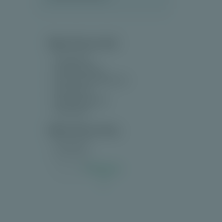
Meer
Bonus Bet
>
Wild Wishes
>
Hot4Shot Deluxe
>
Runner Runner Megaways
>
Rise of Maya
>
Wonderland Wilds
>
Mayan Rush
Meer
Bonus Buy
>
Punk Rocker
>
Spring Tails
>
Serengeti Kings
Uitklappen
>
Fat Santa
>
Dinosaur Rage
>
Take Santa’s Shop
Meer
Free spins bonus