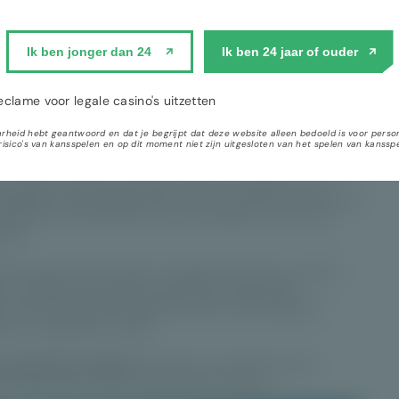
Ik ben jonger dan 24
Ik ben 24 jaar of ouder
 door een legendarisch dier uit de Oosterse cultuur: de koi
van geluk en welvaart. Weet de koi jou in dit casino spel
eclame voor legale casino's uitzetten
sure gokkast?
arheid hebt geantwoord en dat je begrijpt dat deze website alleen bedoeld is voor pers
risico's van kansspelen en op dit moment niet zijn uitgesloten van het spelen van kanssp
en fraaie onderwater setting. Achter de symbolen is een
gemiddelde variantie gokkast met een 5x3 rollen set-up en 28
6,84%, maar dit kan per casino verschillen. Let hier dus
elen.
en nodig op een winlijn. De winlijnen lopen hier van links
n de hoogst uitbetalende symbolen. De prachtige
l met de koi karper fungeert als Wild. Deze symbolen
ende combinatie te komen.
progressieve jackpots
: de Minor en de Grand. Deze
l willekeurige momenten geactiveerd worden.