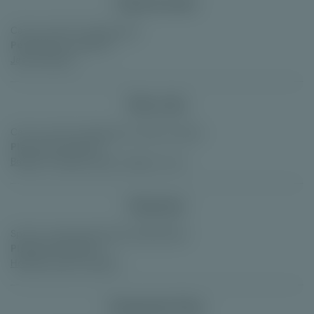
Peter & sons
Casino spellen:
Punch Club
Peter&sons casino's:
Jacks
,
Betcity
Play n Go
Casino spellen:
Reactoonz
,
Book of Dead
Play n Go casino's:
Bet365
,
Holland casino
,
Batavia
,
Toto
Playtech
Spellen:
Age of the Gods
,
Buffalo Blitz
Playtech casino's:
Holland casino
,
Bet365
Pragmatic Play