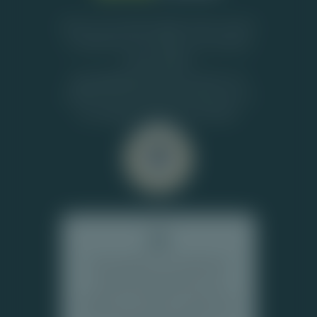
Alles over de beste legale online casino's
in Nederland met uitleg van de leukste
casino spellen.
Top-Casino.nl
heeft de juryprijs voor
website van het jaar 2025 gewonnen in
de categorie casino's en loterijen!
Online gokken is in Nederland
uitsluitend toegestaan voor
spelers van 18 jaar en ouder. Wij
ondersteunen geen gokken door