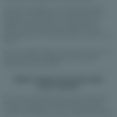
We zullen op deze pagina in 1 overzicht bijhouden welke
software wordt aangeboden door welke licentiehouders in
Nederland. Let wel, het feit dat een online casino een
bepaalde software gebruikt, wil niet zeggen dat ze álle
spellen van die software gebruiken. Meestal wordt een
selectie gemaakt van de meest populaire en nieuwste casino
spellen.
Er zijn ook voldoende spellen van providers die nu nog niet te
spelen zijn in Nederland.
Klik hier om te zien op welke
leveranciers het nog wachten is
,
Welke software kan je bij welke
casino spelen?
Op de casino review pagina's geven wij aan welke software
een casino voert. Deze lijst hieronder neemt de software
provider als uitgangspunt en toont bij welke casino's je de
spellen van die provider kunt spelen. In alfabetische volgorde: