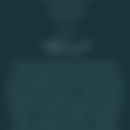
Over Top Casino
Privacy Verklaring
Disclaimer
Socials
Populaire tags
Arcade
Bingo
Blackjack
Klassieke gokkasten
Live casino spellen
Poker
Roulette
Video slots
Blog
Cascading Reels
Nieuws
Cluster pays
Craps
Free spins bonus
Fruitautomaat
Jackpot
Juridisch
Kaartspellen
Mega Moolah
Megaways
Onderzoek
Populaire
Promoties
Punto Banco
Rechtszaken
Respins
Tafelspellen
Casino tips
Wetgeving