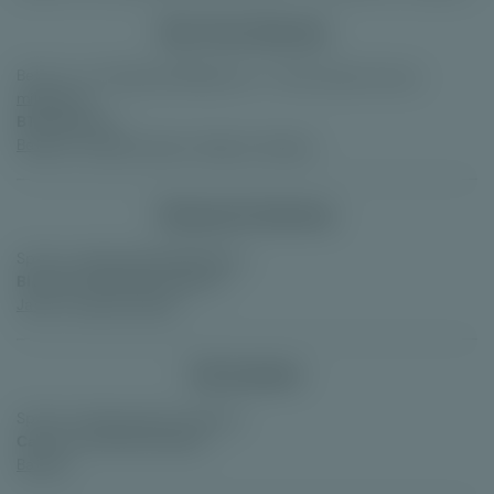
Big Time Gaming
Bekend van
Bonanza Megaways
en
Who wants to be a
millionaire
BTG Casino's:
Bet365
,
Holland Casino
,
Batavia
,
Bingoal
Blueprint Gaming
Spellen:
Safari Gold Megaways
Blueprint Gaming casino's:
Jacks
,
Holland Casino
Elk Studios
Spellen:
Electric Sam
,
Win Win
Casino's met Elk studios:
Batavia