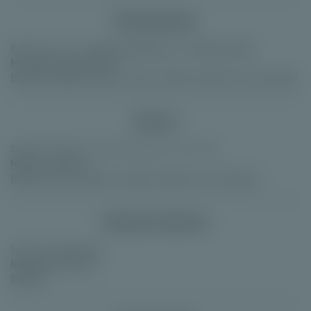
Microgaming
Bekend van oa :
Immortal Romance
en
Mega Moolah
Microgaming casino's:
Bet365
,
Holland Casino
,
Jacks
,
Fairplay
,
Batavia
,
Toto
,
Bingoal
Netent
Spellen: Starburst, Gonzo's Quest, Fruit shop
Netent casino's:
Bet365
,
Jacks
,
Betcity
,
Fairplay
,
Batavia
,
Toto
,
Bingoal
Nextgen Gaming
Spellen:
Foxin Twins
Nextgen Casino's:
Bet365